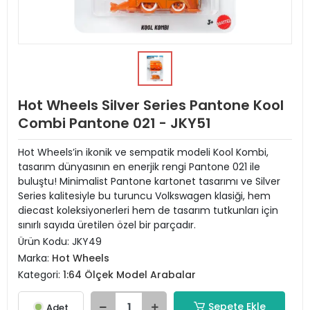
Hot Wheels Silver Series Pantone Kool
Combi Pantone 021 - JKY51
Hot Wheels’in ikonik ve sempatik modeli Kool Kombi,
tasarım dünyasının en enerjik rengi Pantone 021 ile
buluştu! Minimalist Pantone kartonet tasarımı ve Silver
Series kalitesiyle bu turuncu Volkswagen klasiği, hem
diecast koleksiyonerleri hem de tasarım tutkunları için
sınırlı sayıda üretilen özel bir parçadır.
Ürün Kodu:
JKY49
Marka:
Hot Wheels
Kategori:
1:64 Ölçek Model Arabalar
Sepete Ekle
Adet