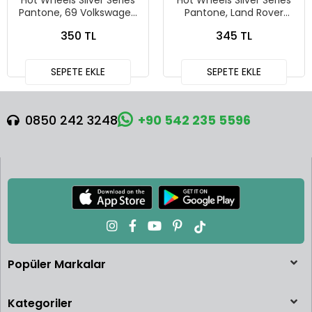
Hot Wheels Silver Series
Hot Wheels Silver Series
Pantone, 69 Volkswagen
Pantone, Land Rover
Squareback
Defender 90
350 TL
345 TL
SEPETE EKLE
SEPETE EKLE
0850 242 3248
+90 542 235 5596
Popüler Markalar
Kategoriler