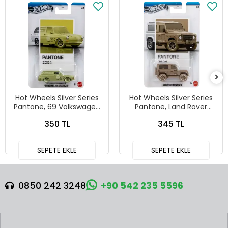
Hot Wheels Silver Series
Hot Wheels Silver Series
Pantone, 69 Volkswagen
Pantone, Land Rover
Squareback
Defender 90
350 TL
345 TL
SEPETE EKLE
SEPETE EKLE
0850 242 3248
+90 542 235 5596