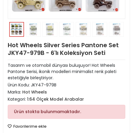
Hot Wheels Silver Series Pantone Set
JKY47-979B - 6'lı Koleksiyon Seti
Tasarım ve otomobil dünyası buluşuyor! Hot Wheels
Pantone Serisi, ikonik modelleri minimalist renk paleti
estetiğiyle birleştiriyor.
Ürün Kodu:
JKY47-979B
Marka:
Hot Wheels
Kategori:
1:64 Ölçek Model Arabalar
Ürün stokta bulunmamaktadır.
Favorilerime ekle