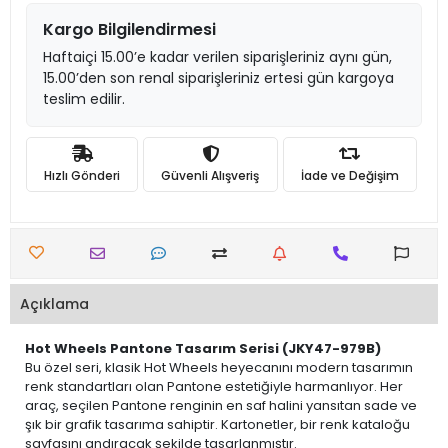
Kargo Bilgilendirmesi
Haftaiçi 15.00’e kadar verilen siparişleriniz aynı gün,
15.00’den son renal siparişleriniz ertesi gün kargoya
teslim edilir.
Hızlı Gönderi
Güvenli Alışveriş
İade ve Değişim
Açıklama
Hot Wheels Pantone Tasarım Serisi (JKY47-979B)
Bu özel seri, klasik Hot Wheels heyecanını modern tasarımın
renk standartları olan Pantone estetiğiyle harmanlıyor. Her
araç, seçilen Pantone renginin en saf halini yansıtan sade ve
şık bir grafik tasarıma sahiptir. Kartonetler, bir renk kataloğu
sayfasını andıracak şekilde tasarlanmıştır.