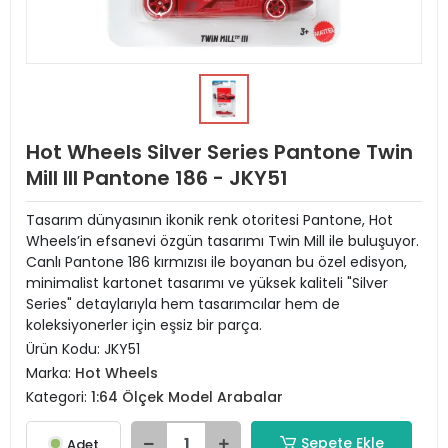
Hot Wheels Silver Series Pantone Twin
Mill III Pantone 186 - JKY51
Tasarım dünyasının ikonik renk otoritesi Pantone, Hot
Wheels’in efsanevi özgün tasarımı Twin Mill ile buluşuyor.
Canlı Pantone 186 kırmızısı ile boyanan bu özel edisyon,
minimalist kartonet tasarımı ve yüksek kaliteli "Silver
Series" detaylarıyla hem tasarımcılar hem de
koleksiyonerler için eşsiz bir parça.
Ürün Kodu:
JKY51
Marka:
Hot Wheels
Kategori:
1:64 Ölçek Model Arabalar
Sepete Ekle
Adet