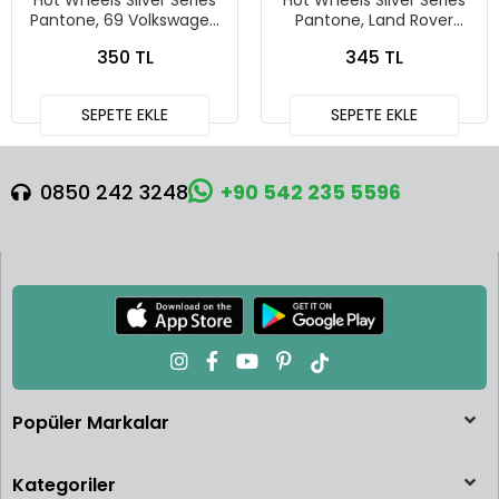
Hot Wheels Silver Series
Hot Wheels Silver Series
Pantone, 69 Volkswagen
Pantone, Land Rover
Squareback
Defender 90
350 TL
345 TL
SEPETE EKLE
SEPETE EKLE
0850 242 3248
+90 542 235 5596
Popüler Markalar
Kategoriler