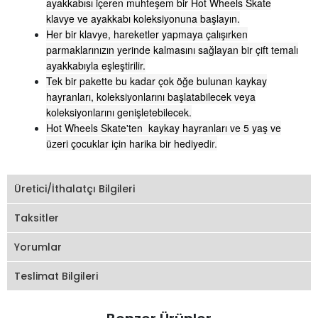
ayakkabısı içeren muhteşem bir Hot Wheels Skate
klavye ve ayakkabı koleksiyonuna başlayın.
Her bir klavye, hareketler yapmaya çalışırken
parmaklarınızın yerinde kalmasını sağlayan bir çift temalı
ayakkabıyla eşleştirilir.
Tek bir pakette bu kadar çok öğe bulunan kaykay
hayranları, koleksiyonlarını başlatabilecek veya
koleksiyonlarını genişletebilecek.
Hot Wheels Skate'ten kaykay hayranları ve 5 yaş ve
üzeri çocuklar için harika bir hediyed
ir.
Üretici/İthalatçı Bilgileri
Taksitler
Yorumlar
Teslimat Bilgileri