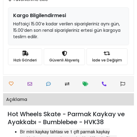
Kargo Bilgilendirmesi
Haftaiçi 15.00’e kadar verilen siparişleriniz aynı gün,
15.00’den son renal siparişleriniz ertesi gün kargoya
teslim edilir.
Hızlı Gönderi
Güvenli Alışveriş
İade ve Değişim
Açıklama
Hot Wheels Skate - Parmak Kaykay ve
Ayakkabı - Bumblebee - HVK38
Bir
mini kaykay tahtası ve 1 çift parmak kaykay