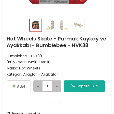
Hot Wheels Skate - Parmak Kaykay ve
Ayakkabı - Bumblebee - HVK38
Bumblebee - HVK38
Ürün Kodu:
HMY18-HVK38
Marka:
Hot Wheels
Kategori:
Araçlar - Arabalar
Sepete Ekle
Adet
Hemen Al
Favorilerime ekle