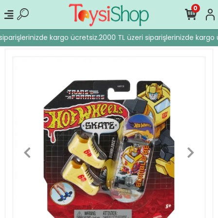
0
iparişlerinizde kargo ücretsiz.
2000 TL üzeri siparişlerinizde kargo ü