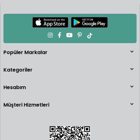
Popüler Markalar
Kategoriler
Hesabım
Müşteri Hizmetleri