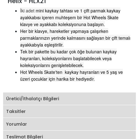
Helix - HLX21
İki adet
mini kaykay tahtası ve 1 çift parmak kaykay
ayakkabısı içeren muhteşem bir Hot Wheels Skate
klavye ve ayakkabı koleksiyonuna başlayın.
Her bir klavye, hareketler yapmaya çalışırken
parmaklarınızın yerinde kalmasını sağlayan bir çift temalı
ayakkabıyla eşleştirilir.
Tek bir pakette bu kadar çok öğe bulunan kaykay
hayranları, koleksiyonlarını başlatabilecek veya
koleksiyonlarını genişletebilecek.
Hot Wheels Skate'ten kaykay hayranları ve 5 yaş ve
üzeri çocuklar için harika bir hediyed
ir.
Üretici/İthalatçı Bilgileri
Taksitler
Yorumlar
Teslimat Bilgileri