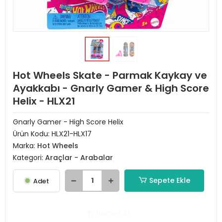
Hot Wheels Skate - Parmak Kaykay ve
Ayakkabı - Gnarly Gamer & High Score
Helix - HLX21
Gnarly Gamer - High Score Helix
Ürün Kodu:
HLX21-HLX17
Marka:
Hot Wheels
Kategori:
Araçlar - Arabalar
Sepete Ekle
Adet
Hemen Al