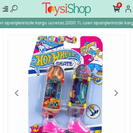
0
i siparişlerinizde kargo ücretsiz.
2000 TL üzeri siparişlerinizde karg