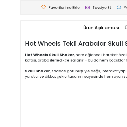
Favorilerime Ekle
Tavsiye Et
Y
Ürün Açıklaması
Ü
Hot Wheels Tekli Arabalar Skull 
Hot Wheels Skull Shaker
, hem eğlenceli hareket özell
kafası, araba ilerledikçe sallanır – bu da hem çocuklar 
Skull Shaker
, sadece görünüşüyle değil, interaktif yapı
yaratıcı ve dikkat çekici tasarımı sayesinde hem oyun s