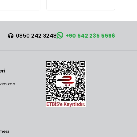
0850 242 3248
+90 542 235 5596
eri
kımızda
şmesi