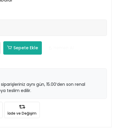
abalar
Sepete Ekle
Hemen Al
 siparişleriniz aynı gün, 15.00’den son renal
ya teslim edilir.
İade ve Değişim