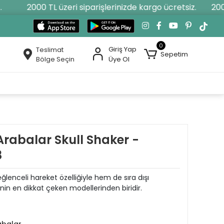
2000 TL üzeri siparişlerinizde kargo ücretsiz.
2000 T
0
Giriş Yap
Teslimat
Sepetim
Bölge Seçin
Üye Ol
Arabalar Skull Shaker -
8
lenceli hareket özelliğiyle hem de sıra dışı
’nin en dikkat çeken modellerinden biridir.