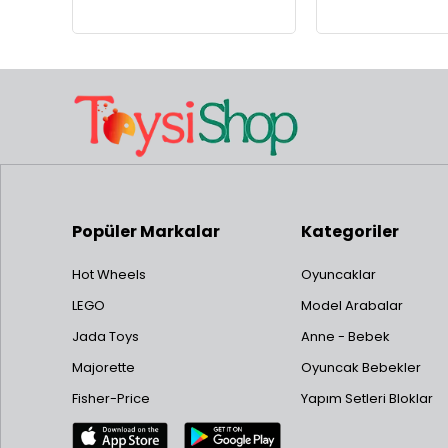
Popüler Markalar
Kategoriler
Hot Wheels
Oyuncaklar
LEGO
Model Arabalar
Jada Toys
Anne - Bebek
Majorette
Oyuncak Bebekler
Fisher-Price
Yapım Setleri Bloklar