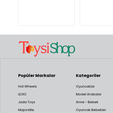
Popüler Markalar
Kategoriler
Hot Wheels
Oyuncaklar
LEGO
Model Arabalar
Jada Toys
Anne - Bebek
Majorette
Oyuncak Bebekler