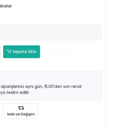
abalar
Sepete Ekle
Hemen Al
 siparişleriniz aynı gün, 15.00’den son renal
ya teslim edilir.
İade ve Değişim