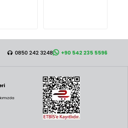
0850 242 3248
+90 542 235 5596
eri
kımızda