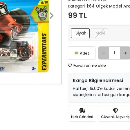
Kategori:
1:64 Ölçek Model Ar
99 TL
Siyah
Mavi
Adet
Favorilerime ekle
Kargo Bilgilendirmesi
Haftaiçi 15.00’e kadar verilen
siparişleriniz ertesi gün kargo
Hızlı Gönderi
Güvenli Alışveriş