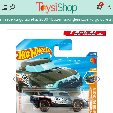
0
erinizde kargo ücretsiz.
2000 TL üzeri siparişlerinizde kargo ücretsiz