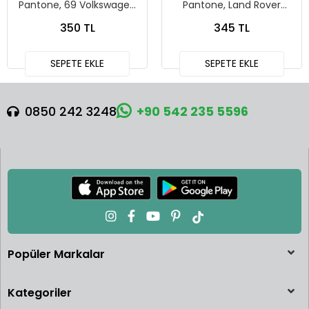
Pantone, 69 Volkswagen
Pantone, Land Rover
Squareback
Defender 90
350 TL
345 TL
SEPETE EKLE
SEPETE EKLE
0850 242 3248
+90 542 235 5596
Popüler Markalar
Kategoriler