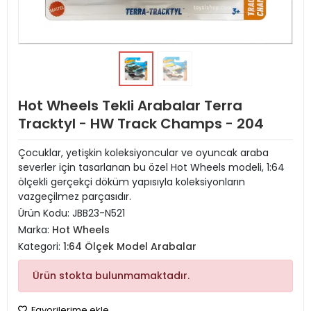
Hot Wheels Tekli Arabalar Terra
Tracktyl - HW Track Champs - 204
Çocuklar, yetişkin koleksiyoncular ve oyuncak araba
severler için tasarlanan bu özel Hot Wheels modeli, 1:64
ölçekli gerçekçi döküm yapısıyla koleksiyonların
vazgeçilmez parçasıdır.
Ürün Kodu:
JBB23-N521
Marka:
Hot Wheels
Kategori:
1:64 Ölçek Model Arabalar
Ürün stokta bulunmamaktadır.
Favorilerime ekle