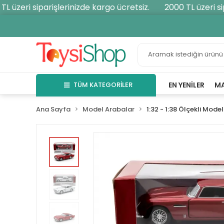
 üzeri siparişlerinizde kargo ücretsiz.
2000 TL üzeri sipa
TÜM KATEGORİLER
EN YENILER
M
Ana Sayfa
Model Arabalar
1:32 - 1:38 Ölçekli Model