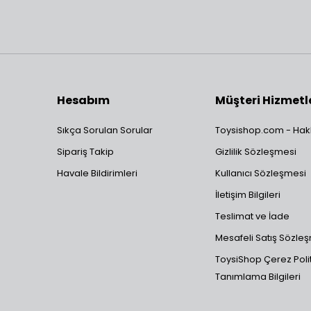
Hesabım
Müşteri Hizmetl
Sıkça Sorulan Sorular
Toysishop.com - Hak
Sipariş Takip
Gizlilik Sözleşmesi
Havale Bildirimleri
Kullanıcı Sözleşmesi
İletişim Bilgileri
Teslimat ve İade
Mesafeli Satış Sözle
ToysiShop Çerez Polit
Tanımlama Bilgileri