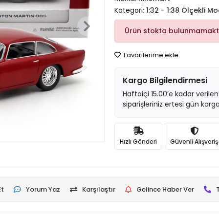
Kategori:
1:32 - 1:38 Ölçekli Mo
Ürün stokta bulunmamakt
Favorilerime ekle
Kargo Bilgilendirmesi
Haftaiçi 15.00’e kadar verilen
siparişleriniz ertesi gün kargo
Hızlı Gönderi
Güvenli Alışveriş
Et
Yorum Yaz
Karşılaştır
Gelince Haber Ver