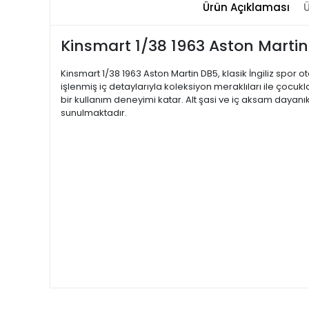
Ürün Açıklaması
Ü
Kinsmart 1/38 1963 Aston Martin 
Kinsmart 1/38 1963 Aston Martin DB5, klasik İngiliz spor 
işlenmiş iç detaylarıyla koleksiyon meraklıları ile çocuk
bir kullanım deneyimi katar. Alt şasi ve iç aksam dayanık
sunulmaktadır.