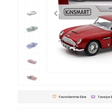
Favorilerime Ekle
Tavsiye 