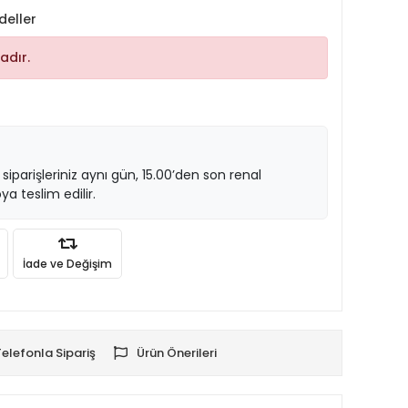
deller
adır.
 siparişleriniz aynı gün, 15.00’den son renal
ya teslim edilir.
İade ve Değişim
Telefonla Sipariş
Ürün Önerileri