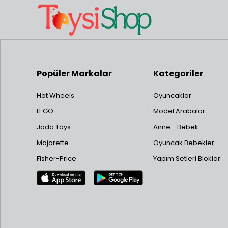
Popüler Markalar
Kategoriler
Hot Wheels
Oyuncaklar
LEGO
Model Arabalar
Jada Toys
Anne - Bebek
Majorette
Oyuncak Bebekler
Fisher-Price
Yapım Setleri Bloklar