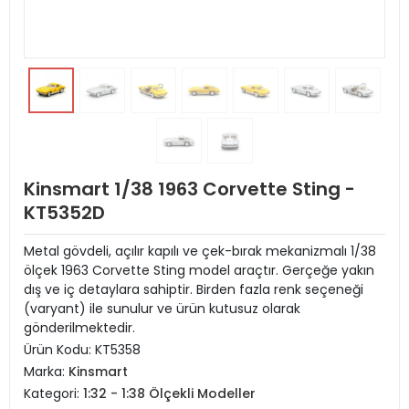
Kinsmart 1/38 1963 Corvette Sting -
KT5352D
Metal gövdeli, açılır kapılı ve çek-bırak mekanizmalı 1/38
ölçek 1963 Corvette Sting model araçtır. Gerçeğe yakın
dış ve iç detaylara sahiptir. Birden fazla renk seçeneği
(varyant) ile sunulur ve ürün kutusuz olarak
gönderilmektedir.
Ürün Kodu:
KT5358
Marka:
Kinsmart
Kategori:
1:32 - 1:38 Ölçekli Modeller