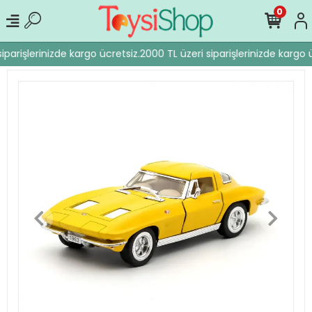
0
iparişlerinizde kargo ücretsiz.
2000 TL üzeri siparişlerinizde kargo ü