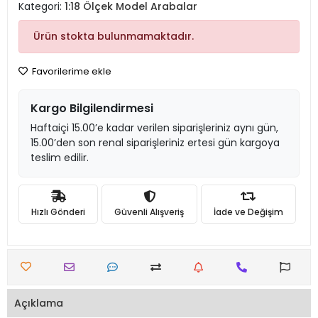
Kategori:
1:18 Ölçek Model Arabalar
Ürün stokta bulunmamaktadır.
Favorilerime ekle
Kargo Bilgilendirmesi
Haftaiçi 15.00’e kadar verilen siparişleriniz aynı gün,
15.00’den son renal siparişleriniz ertesi gün kargoya
teslim edilir.
Hızlı Gönderi
Güvenli Alışveriş
İade ve Değişim
Açıklama