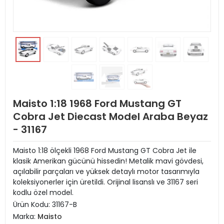
Maisto 1:18 1968 Ford Mustang GT
Cobra Jet Diecast Model Araba Beyaz
- 31167
Maisto 1:18 ölçekli 1968 Ford Mustang GT Cobra Jet ile
klasik Amerikan gücünü hissedin! Metalik mavi gövdesi,
açılabilir parçaları ve yüksek detaylı motor tasarımıyla
koleksiyonerler için üretildi. Orijinal lisanslı ve 31167 seri
kodlu özel model.
Ürün Kodu:
31167-B
Marka:
Maisto