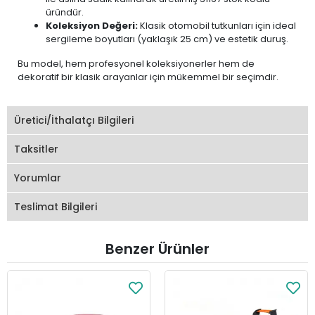
üründür.
Koleksiyon Değeri:
Klasik otomobil tutkunları için ideal
sergileme boyutları (yaklaşık 25 cm) ve estetik duruş.
Bu model, hem profesyonel koleksiyonerler hem de
dekoratif bir klasik arayanlar için mükemmel bir seçimdir.
Üretici/İthalatçı Bilgileri
Taksitler
Yorumlar
Teslimat Bilgileri
Benzer Ürünler