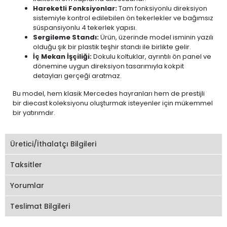
Hareketli Fonksiyonlar:
Tam fonksiyonlu direksiyon
sistemiyle kontrol edilebilen ön tekerlekler ve bağımsız
süspansiyonlu 4 tekerlek yapısı.
Sergileme Standı:
Ürün, üzerinde model isminin yazılı
olduğu şık bir plastik teşhir standı ile birlikte gelir.
İç Mekan İşçiliği:
Dokulu koltuklar, ayrıntılı ön panel ve
dönemine uygun direksiyon tasarımıyla kokpit
detayları gerçeği aratmaz.
Bu model, hem klasik Mercedes hayranları hem de prestijli
bir diecast koleksiyonu oluşturmak isteyenler için mükemmel
bir yatırımdır.
Üretici/İthalatçı Bilgileri
Taksitler
Yorumlar
Teslimat Bilgileri