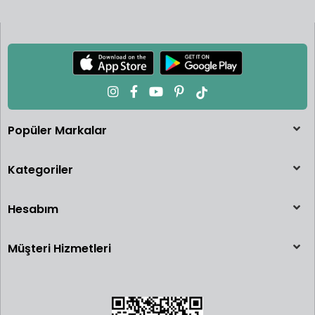
Popüler Markalar
Kategoriler
Hesabım
Müşteri Hizmetleri