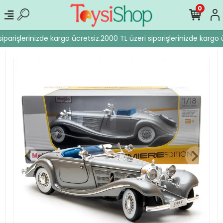
0
iparişlerinizde kargo ücretsiz.
2000 TL üzeri siparişlerinizde kargo ü