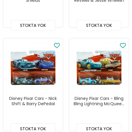
Shields
Revwell & Jesse Wheelin
STOKTA YOK
STOKTA YOK
Disney Pixar Cars - Nick
Disney Pixar Cars - Bling
Shift & Barry DePedal
Bling Lightning McQueen
& Tex Dinoco
STOKTA YOK
STOKTA YOK