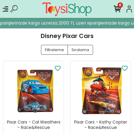
0
arişlerinizde kargo ücretsiz.
2000 TL üzeri siparişlerinizde kargo ücr
Disney Pixar Cars
Filtreleme
Sıralama
Pixar Cars - Cal Weathers
Pixar Cars - Kathy Copter
- Race&Rescue
- Race&Rescue