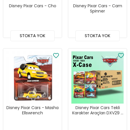
Disney Pixar Cars - Cho
Disney Pixar Cars - Cam
Spinner
STOKTA YOK
STOKTA YOK
Disney Pixar Cars - Masha
Disney Pixar Cars Tekli
Ellswrench
Karakter Araçları DXV29 -
96DX 24lü Kutu