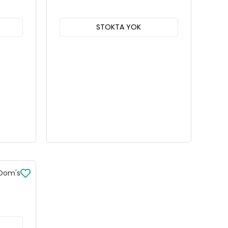
STOKTA YOK
 Dom's