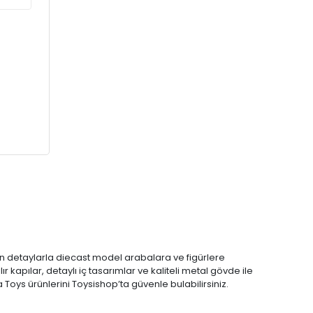
ın detaylarla diecast model arabalara ve figürlere
r kapılar, detaylı iç tasarımlar ve kaliteli metal gövde ile
 Toys ürünlerini Toysishop’ta güvenle bulabilirsiniz.