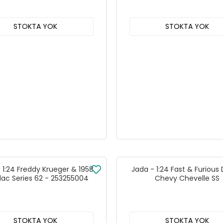
STOKTA YOK
STOKTA YOK
 1:24 Freddy Krueger & 1958
Jada - 1:24 Fast & Furious
llac Series 62 - 253255004
Chevy Chevelle SS
STOKTA YOK
STOKTA YOK