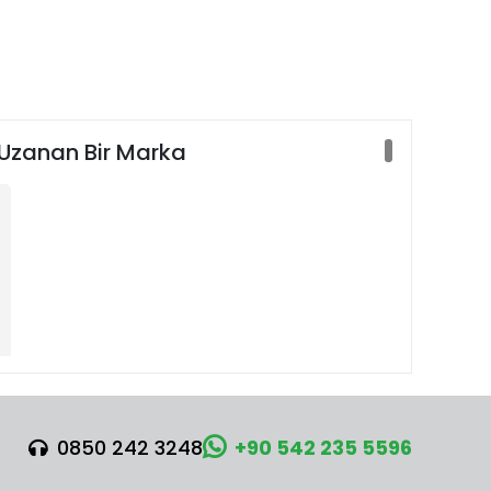
 Uzanan Bir Marka
0850 242 3248
+90 542 235 5596