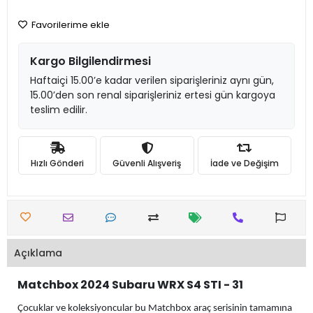
Favorilerime ekle
Kargo Bilgilendirmesi
Haftaiçi 15.00’e kadar verilen siparişleriniz aynı gün,
15.00’den son renal siparişleriniz ertesi gün kargoya
teslim edilir.
Hızlı Gönderi
Güvenli Alışveriş
İade ve Değişim
Açıklama
Matchbox 2024 Subaru WRX S4 STI - 31
Çocuklar ve koleksiyoncular bu Matchbox araç serisinin tamamına