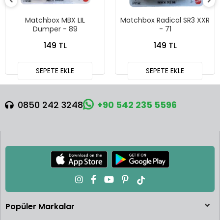
Matchbox MBX LIL
Matchbox Radical SR3 XXR
Dumper - 89
- 71
149 TL
149 TL
SEPETE EKLE
SEPETE EKLE
0850 242 3248
+90 542 235 5596
Popüler Markalar