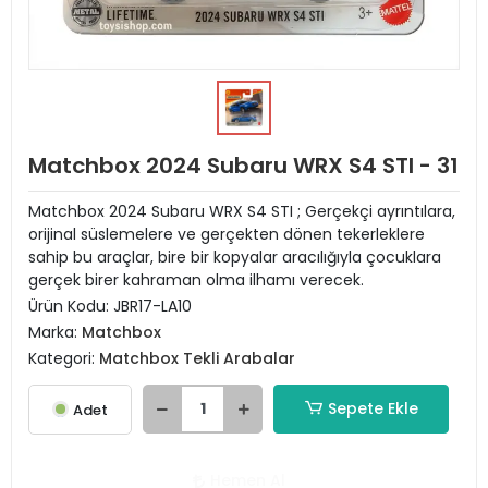
Matchbox 2024 Subaru WRX S4 STI - 31
Matchbox 2024 Subaru WRX S4 STI ; Gerçekçi ayrıntılara,
orijinal süslemelere ve gerçekten dönen tekerleklere
sahip bu araçlar, bire bir kopyalar aracılığıyla çocuklara
gerçek birer kahraman olma ilhamı verecek.
Ürün Kodu:
JBR17-LA10
Marka:
Matchbox
Kategori:
Matchbox Tekli Arabalar
Sepete Ekle
Adet
Hemen Al