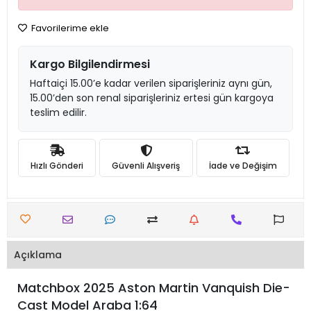
Favorilerime ekle
Kargo Bilgilendirmesi
Haftaiçi 15.00’e kadar verilen siparişleriniz aynı gün,
15.00’den son renal siparişleriniz ertesi gün kargoya
teslim edilir.
Hızlı Gönderi
Güvenli Alışveriş
İade ve Değişim
Açıklama
Matchbox 2025 Aston Martin Vanquish Die-
Cast Model Araba 1:64