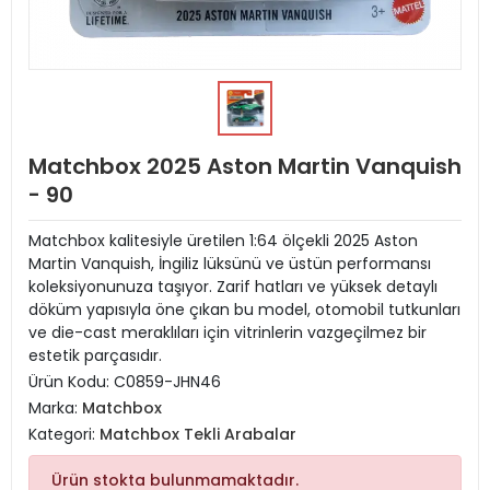
Matchbox 2025 Aston Martin Vanquish
- 90
Matchbox kalitesiyle üretilen 1:64 ölçekli 2025 Aston
Martin Vanquish, İngiliz lüksünü ve üstün performansı
koleksiyonunuza taşıyor. Zarif hatları ve yüksek detaylı
döküm yapısıyla öne çıkan bu model, otomobil tutkunları
ve die-cast meraklıları için vitrinlerin vazgeçilmez bir
estetik parçasıdır.
Ürün Kodu:
C0859-JHN46
Marka:
Matchbox
Kategori:
Matchbox Tekli Arabalar
Ürün stokta bulunmamaktadır.