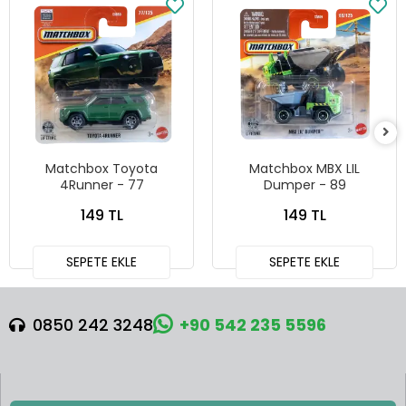
Matchbox Toyota
Matchbox MBX LIL
4Runner - 77
Dumper - 89
149 TL
149 TL
SEPETE EKLE
SEPETE EKLE
0850 242 3248
+90 542 235 5596