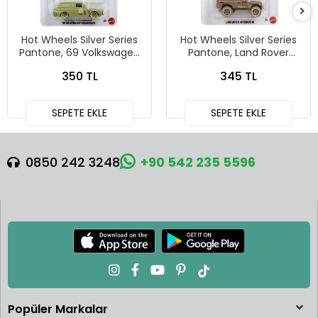
Hot Wheels Silver Series
Hot Wheels Silver Series
Pantone, 69 Volkswagen
Pantone, Land Rover
Squareback
Defender 90
350 TL
345 TL
SEPETE EKLE
SEPETE EKLE
0850 242 3248
+90 542 235 5596
Popüler Markalar