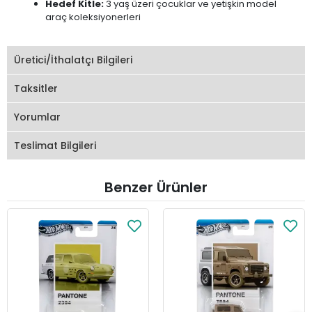
Hedef Kitle:
3 yaş üzeri çocuklar ve yetişkin model
araç koleksiyonerleri
Üretici/İthalatçı Bilgileri
Taksitler
Yorumlar
Teslimat Bilgileri
Benzer Ürünler