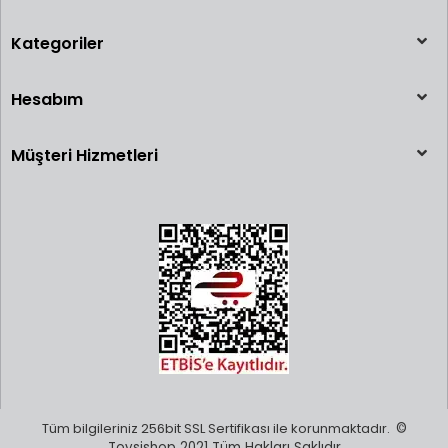
Kategoriler
Hesabım
Müşteri Hizmetleri
Tüm bilgileriniz 256bit SSL Sertifikası ile korunmaktadır.
©
Toysishop 2021 Tüm Hakları Saklıdır