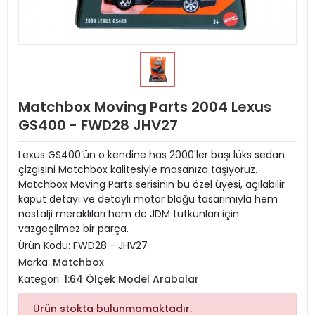
Matchbox Moving Parts 2004 Lexus
GS400 - FWD28 JHV27
Lexus GS400’ün o kendine has 2000'ler başı lüks sedan
çizgisini Matchbox kalitesiyle masanıza taşıyoruz.
Matchbox Moving Parts serisinin bu özel üyesi, açılabilir
kaput detayı ve detaylı motor bloğu tasarımıyla hem
nostalji meraklıları hem de JDM tutkunları için
vazgeçilmez bir parça.
Ürün Kodu:
FWD28 - JHV27
Marka:
Matchbox
Kategori:
1:64 Ölçek Model Arabalar
Ürün stokta bulunmamaktadır.