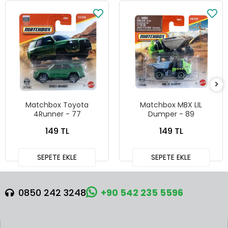
Matchbox Toyota
Matchbox MBX LIL
4Runner - 77
Dumper - 89
149 TL
149 TL
SEPETE EKLE
SEPETE EKLE
0850 242 3248
+90 542 235 5596