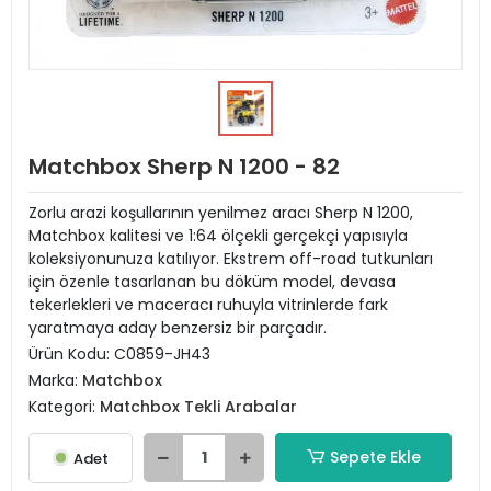
Matchbox Sherp N 1200 - 82
Zorlu arazi koşullarının yenilmez aracı Sherp N 1200,
Matchbox kalitesi ve 1:64 ölçekli gerçekçi yapısıyla
koleksiyonunuza katılıyor. Ekstrem off-road tutkunları
için özenle tasarlanan bu döküm model, devasa
tekerlekleri ve maceracı ruhuyla vitrinlerde fark
yaratmaya aday benzersiz bir parçadır.
Ürün Kodu:
C0859-JH43
Marka:
Matchbox
Kategori:
Matchbox Tekli Arabalar
Sepete Ekle
Adet