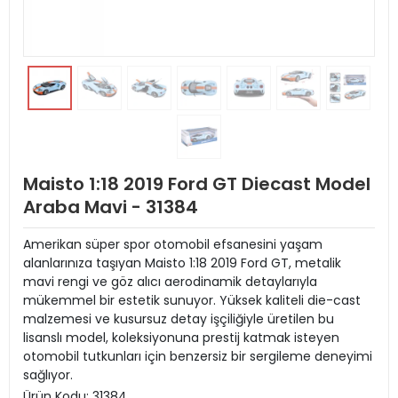
Maisto 1:18 2019 Ford GT Diecast Model
Araba Mavi - 31384
Amerikan süper spor otomobil efsanesini yaşam
alanlarınıza taşıyan Maisto 1:18 2019 Ford GT, metalik
mavi rengi ve göz alıcı aerodinamik detaylarıyla
mükemmel bir estetik sunuyor. Yüksek kaliteli die-cast
malzemesi ve kusursuz detay işçiliğiyle üretilen bu
lisanslı model, koleksiyonuna prestij katmak isteyen
otomobil tutkunları için benzersiz bir sergileme deneyimi
sağlıyor.
Ürün Kodu:
31384