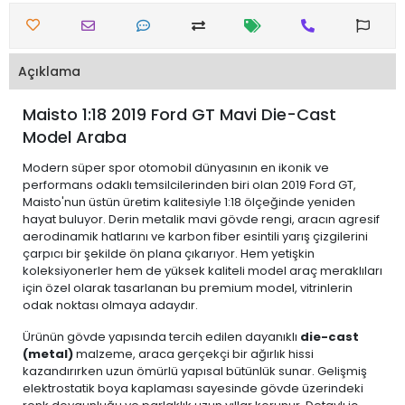
Açıklama
Maisto 1:18 2019 Ford GT Mavi Die-Cast
Model Araba
Modern süper spor otomobil dünyasının en ikonik ve
performans odaklı temsilcilerinden biri olan 2019 Ford GT,
Maisto'nun üstün üretim kalitesiyle 1:18 ölçeğinde yeniden
hayat buluyor. Derin metalik mavi gövde rengi, aracın agresif
aerodinamik hatlarını ve karbon fiber esintili yarış çizgilerini
çarpıcı bir şekilde ön plana çıkarıyor. Hem yetişkin
koleksiyonerler hem de yüksek kaliteli model araç meraklıları
için özel olarak tasarlanan bu premium model, vitrinlerin
odak noktası olmaya adaydır.
Ürünün gövde yapısında tercih edilen dayanıklı
die-cast
(metal)
malzeme, araca gerçekçi bir ağırlık hissi
kazandırırken uzun ömürlü yapısal bütünlük sunar. Gelişmiş
elektrostatik boya kaplaması sayesinde gövde üzerindeki