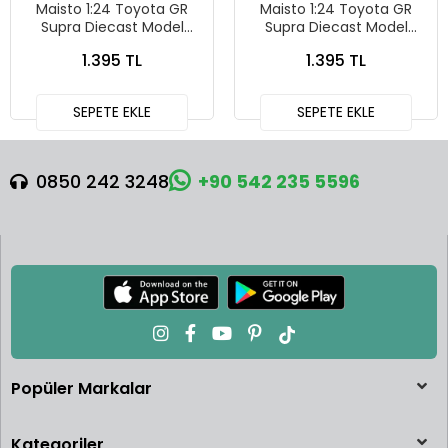
Maisto 1:24 Toyota GR
Maisto 1:24 Toyota GR
Supra Diecast Model
Supra Diecast Model
Araba Gri - 32917
Araba Kırmızı - 32917
1.395 TL
1.395 TL
SEPETE EKLE
SEPETE EKLE
0850 242 3248
+90 542 235 5596
Popüler Markalar
Kategoriler