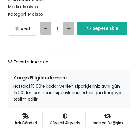
Marka:
Maisto
Kategori:
Maisto
Sepete Ekle
Adet
Hemen Al
Favorilerime ekle
Kargo Bilgilendirmesi
Haftaiçi 15.00’e kadar verilen siparişleriniz aynı gün,
15.00’den son renal siparişleriniz ertesi gün kargoya
teslim edilir.
Hızlı Gönderi
Güvenli Alışveriş
İade ve Değişim