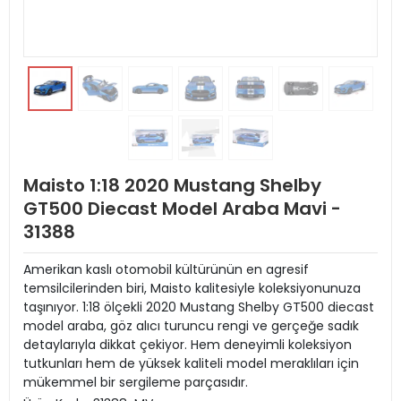
Maisto 1:18 2020 Mustang Shelby
GT500 Diecast Model Araba Mavi -
31388
Amerikan kaslı otomobil kültürünün en agresif
temsilcilerinden biri, Maisto kalitesiyle koleksiyonunuza
taşınıyor. 1:18 ölçekli 2020 Mustang Shelby GT500 diecast
model araba, göz alıcı turuncu rengi ve gerçeğe sadık
detaylarıyla dikkat çekiyor. Hem deneyimli koleksiyon
tutkunları hem de yüksek kaliteli model meraklıları için
mükemmel bir sergileme parçasıdır.