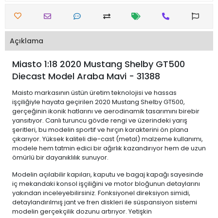
Açıklama
Miasto 1:18 2020 Mustang Shelby GT500
Diecast Model Araba Mavi - 31388
Maisto markasının üstün üretim teknolojisi ve hassas
işçiliğiyle hayata geçirilen 2020 Mustang Shelby GT500,
gerçeğinin ikonik hatlarını ve aerodinamik tasarımını birebir
yansıtıyor. Canlı turuncu gövde rengi ve üzerindeki yarış
şeritleri, bu modelin sportif ve hırçın karakterini ön plana
çıkarıyor. Yüksek kaliteli die-cast (metal) malzeme kullanımı,
modele hem tatmin edici bir ağırlık kazandırıyor hem de uzun
ömürlü bir dayanıklılık sunuyor.
Modelin açılabilir kapıları, kaputu ve bagaj kapağı sayesinde
iç mekandaki konsol işçiliğini ve motor bloğunun detaylarını
yakından inceleyebilirsiniz. Fonksiyonel direksiyon simidi,
detaylandırılmış jant ve fren diskleri ile süspansiyon sistemi
modelin gerçekçilik dozunu artırıyor. Yetişkin