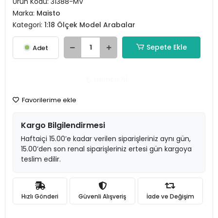
Ürün Kodu:
31388-MV
Marka:
Maisto
Kategori:
1:18 Ölçek Model Arabalar
Sepete Ekle
Adet
Hemen Al
Favorilerime ekle
Kargo Bilgilendirmesi
Haftaiçi 15.00’e kadar verilen siparişleriniz aynı gün,
15.00’den son renal siparişleriniz ertesi gün kargoya
teslim edilir.
Hızlı Gönderi
Güvenli Alışveriş
İade ve Değişim