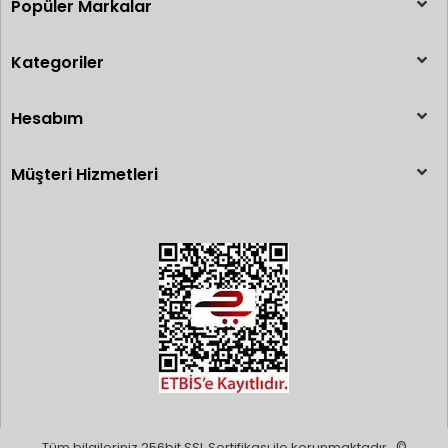
Popüler Markalar
Kategoriler
Hesabım
Müşteri Hizmetleri
Tüm bilgileriniz 256bit SSL Sertifikası ile korunmaktadır.
©