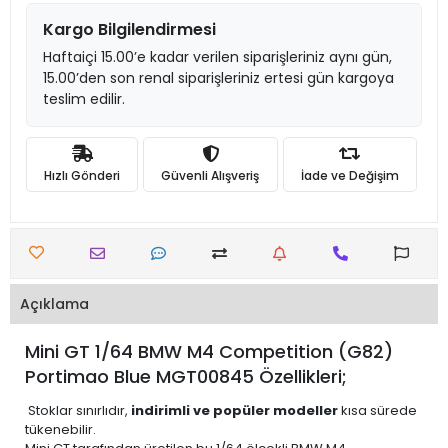
Kargo Bilgilendirmesi
Haftaiçi 15.00’e kadar verilen siparişleriniz aynı gün,
15.00’den son renal siparişleriniz ertesi gün kargoya
teslim edilir.
Hızlı Gönderi
Güvenli Alışveriş
İade ve Değişim
Açıklama
Mini GT 1/64 BMW M4 Competition (G82)
Portimao Blue MGT00845 Özellikleri;
Stoklar sınırlıdır,
indirimli ve popüler modeller
kısa sürede
tükenebilir.