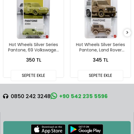
Hot Wheels Silver Series
Hot Wheels Silver Series
Pantone, 69 Volkswagen
Pantone, Land Rover
Squareback
Defender 90
350 TL
345 TL
SEPETE EKLE
SEPETE EKLE
0850 242 3248
+90 542 235 5596