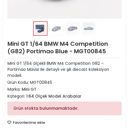
Mini GT 1/64 BMW M4 Competition
(G82) Portimao Blue - MGT00845
Mini GT 1/64 ölçekli BMW M4 Competition G82 –
Portimao Mavisi ile detaylı ve şık diecast koleksiyon
modeli.
Ürün Kodu:
MGT00845
Marka:
Mini GT
Kategori:
1:64 Ölçek Model Arabalar
Ürün stokta bulunmamaktadır.
Favorilerime ekle