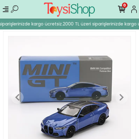
0
iparişlerinizde kargo ücretsiz.
2000 TL üzeri siparişlerinizde kargo ü