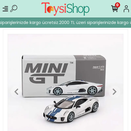
0
iparişlerinizde kargo ücretsiz.
2000 TL üzeri siparişlerinizde kargo ü