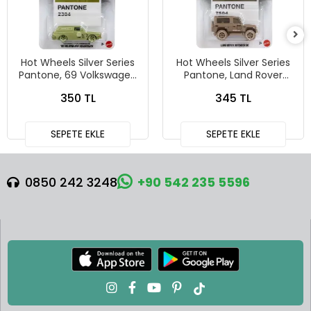
Hot Wheels Silver Series
Hot Wheels Silver Series
Pantone, 69 Volkswagen
Pantone, Land Rover
Squareback
Defender 90
350 TL
345 TL
SEPETE EKLE
SEPETE EKLE
0850 242 3248
+90 542 235 5596