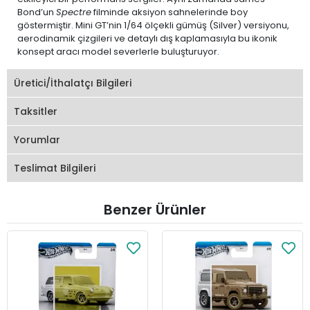
Bond’un
Spectre
filminde aksiyon sahnelerinde boy
göstermiştir. Mini GT’nin 1/64 ölçekli gümüş (Silver) versiyonu,
aerodinamik çizgileri ve detaylı dış kaplamasıyla bu ikonik
konsept aracı model severlerle buluşturuyor.
Üretici/İthalatçı Bilgileri
Taksitler
Yorumlar
Teslimat Bilgileri
Benzer Ürünler