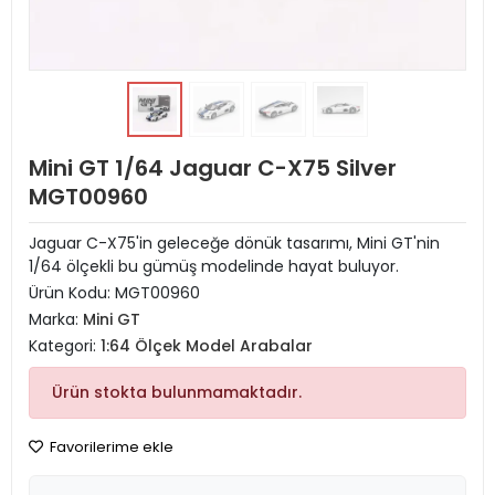
Mini GT 1/64 Jaguar C-X75 Silver
MGT00960
Jaguar C-X75'in geleceğe dönük tasarımı, Mini GT'nin
1/64 ölçekli bu gümüş modelinde hayat buluyor.
Ürün Kodu:
MGT00960
Marka:
Mini GT
Kategori:
1:64 Ölçek Model Arabalar
Ürün stokta bulunmamaktadır.
Favorilerime ekle