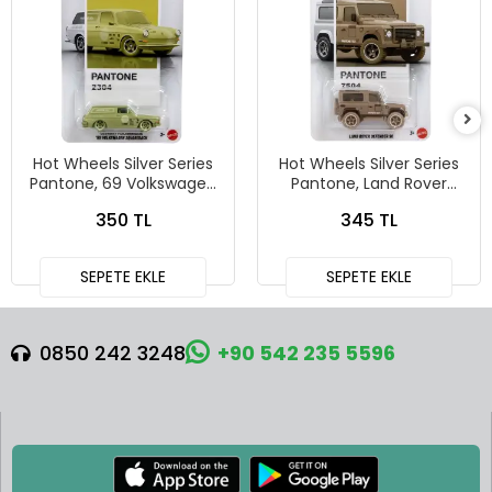
Hot Wheels Silver Series
Hot Wheels Silver Series
Pantone, 69 Volkswagen
Pantone, Land Rover
Squareback
Defender 90
350 TL
345 TL
SEPETE EKLE
SEPETE EKLE
0850 242 3248
+90 542 235 5596