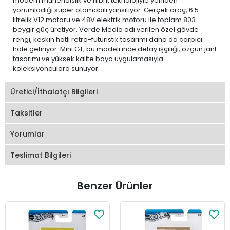
modern mühendislik ve hibrit teknolojiyle yeniden
yorumladığı süper otomobili yansıtıyor. Gerçek araç, 6.5
litrelik V12 motoru ve 48V elektrik motoru ile toplam 803
beygir güç üretiyor. Verde Medio adı verilen özel gövde
rengi, keskin hatlı retro-fütüristik tasarımı daha da çarpıcı
hale getiriyor. Mini GT, bu modeli ince detay işçiliği, özgün jant
tasarımı ve yüksek kalite boya uygulamasıyla
koleksiyonculara sunuyor.
Üretici/İthalatçı Bilgileri
Taksitler
Yorumlar
Teslimat Bilgileri
Benzer Ürünler