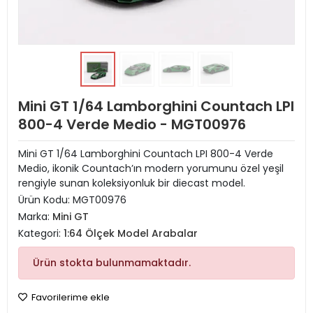
Mini GT 1/64 Lamborghini Countach LPI
800-4 Verde Medio - MGT00976
Mini GT 1/64 Lamborghini Countach LPI 800-4 Verde
Medio, ikonik Countach’ın modern yorumunu özel yeşil
rengiyle sunan koleksiyonluk bir diecast model.
Ürün Kodu:
MGT00976
Marka:
Mini GT
Kategori:
1:64 Ölçek Model Arabalar
Ürün stokta bulunmamaktadır.
Favorilerime ekle