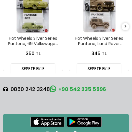
Hot Wheels Silver Series
Hot Wheels Silver Series
Pantone, 69 Volkswagen
Pantone, Land Rover
Squareback
Defender 90
350 TL
345 TL
SEPETE EKLE
SEPETE EKLE
0850 242 3248
+90 542 235 5596