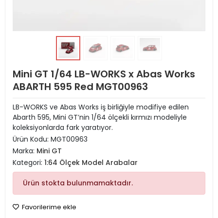
Mini GT 1/64 LB-WORKS x Abas Works
ABARTH 595 Red MGT00963
LB-WORKS ve Abas Works iş birliğiyle modifiye edilen
Abarth 595, Mini GT’nin 1/64 ölçekli kırmızı modeliyle
koleksiyonlarda fark yaratıyor.
Ürün Kodu:
MGT00963
Marka:
Mini GT
Kategori:
1:64 Ölçek Model Arabalar
Ürün stokta bulunmamaktadır.
Favorilerime ekle