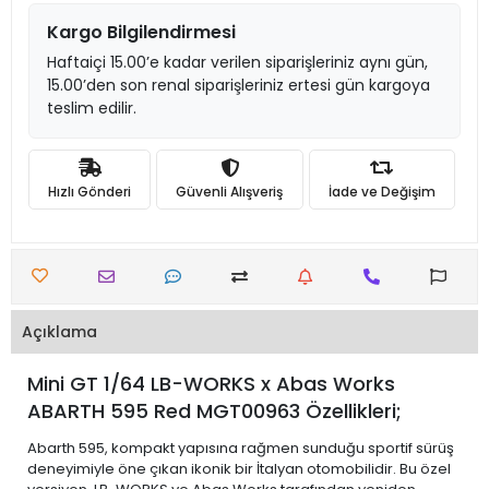
Kargo Bilgilendirmesi
Haftaiçi 15.00’e kadar verilen siparişleriniz aynı gün,
15.00’den son renal siparişleriniz ertesi gün kargoya
teslim edilir.
Hızlı Gönderi
Güvenli Alışveriş
İade ve Değişim
Açıklama
Mini GT 1/64 LB-WORKS x Abas Works
ABARTH 595 Red MGT00963 Özellikleri;
Abarth 595, kompakt yapısına rağmen sunduğu sportif sürüş
deneyimiyle öne çıkan ikonik bir İtalyan otomobilidir. Bu özel