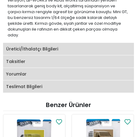
versiyon, LB-WORKS ve Abas Works tarafından yeniden
tasarlanarak geniş body kit, alçaltılmış süspansiyon ve
çarpıcı kırmızı rengiyle agresif bir görünüme kavuştu. Mini GT,
bu benzersiz tasarımı 1/64 ölçeğe sadık kalarak detaylı
şekilde üretti. Kırmızı gövde, siyah jantlar ve özel modifiye
dokunuşları ile rafınızın en dikkat çeken parçası olmaya
aday.
Üretici/İthalatçı Bilgileri
Taksitler
Yorumlar
Teslimat Bilgileri
Benzer Ürünler