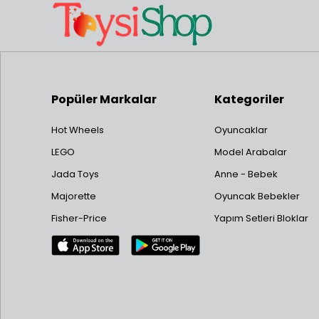
Popüler Markalar
Kategoriler
Hot Wheels
Oyuncaklar
LEGO
Model Arabalar
Jada Toys
Anne - Bebek
Majorette
Oyuncak Bebekler
Fisher-Price
Yapım Setleri Bloklar