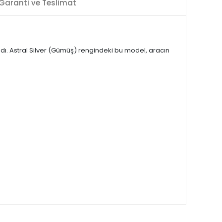
Garanti ve Teslimat
andı. Astral Silver (Gümüş) rengindeki bu model, aracın