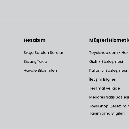
Hesabım
Müşteri Hizmetl
Sıkça Sorulan Sorular
Toysishop.com - Hak
Sipariş Takip
Gizlilik Sözleşmesi
Havale Bildirimleri
Kullanıcı Sözleşmesi
İletişim Bilgileri
Teslimat ve İade
Mesafeli Satış Sözle
ToysiShop Çerez Polit
Tanımlama Bilgileri