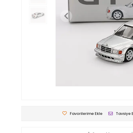
Favorilerime Ekle
Tavsiye 