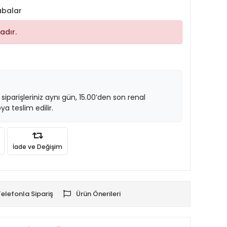
abalar
adır.
 siparişleriniz aynı gün, 15.00’den son renal
ya teslim edilir.
İade ve Değişim
Telefonla Sipariş
Ürün Önerileri