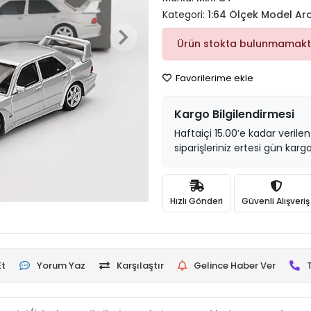
Kategori:
1:64 Ölçek Model Ar
Ürün stokta bulunmamakt
Favorilerime ekle
Kargo Bilgilendirmesi
Haftaiçi 15.00’e kadar verilen
siparişleriniz ertesi gün kargo
Hızlı Gönderi
Güvenli Alışveriş
Et
Yorum Yaz
Karşılaştır
Gelince Haber Ver