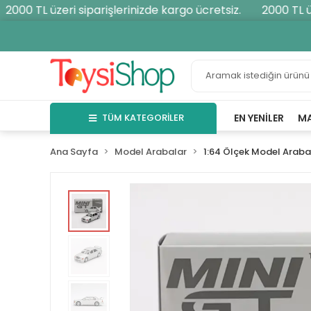
000 TL üzeri siparişlerinizde kargo ücretsiz.
2000 TL üzer
TÜM KATEGORİLER
EN YENILER
M
Ana Sayfa
Model Arabalar
1:64 Ölçek Model Araba