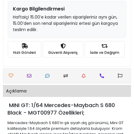
Kargo Bilgilendirmesi
Haftaiçi 15.00’e kadar verilen siparişleriniz aynı gün,
15.00’den son renal siparişleriniz ertesi gün kargoya
teslim edilir.
Hızlı Gönderi
Güvenli Alışveriş
İade ve Değişim
Açıklama
MINI GT: 1/64 Mercedes-Maybach S 680
Black - MGT00977 Özellikleri;
Mercedes-Maybach S 680’in şık siyah dış görünümü, Mini GT
kalitesiyle 1:64 ölçekte premium detaylarla buluşuyor. Krom