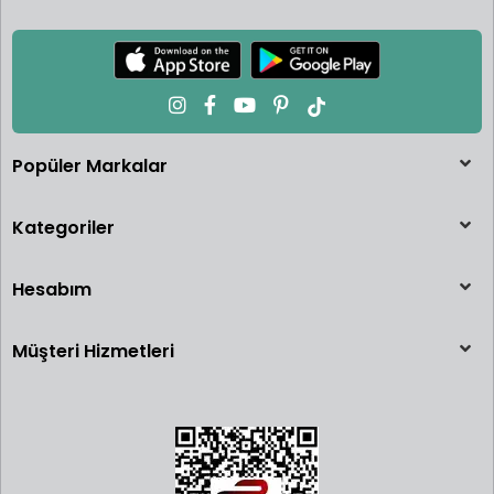
Popüler Markalar
Kategoriler
Hesabım
Müşteri Hizmetleri