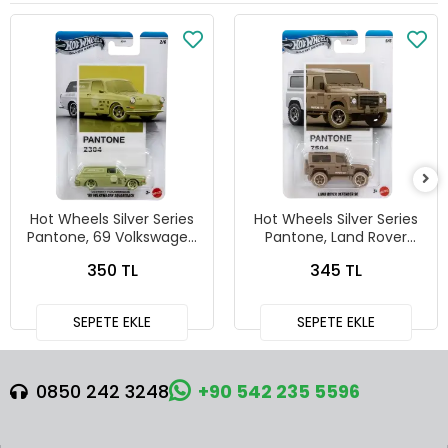
Hot Wheels Silver Series
Hot Wheels Silver Series
Pantone, 69 Volkswagen
Pantone, Land Rover
Squareback
Defender 90
350 TL
345 TL
SEPETE EKLE
SEPETE EKLE
0850 242 3248
+90 542 235 5596