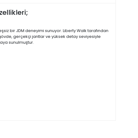
llikleri;
 eşsiz bir JDM deneyimi sunuyor. Liberty Walk tarafından
gövde, gerçekçi jantlar ve yüksek detay seviyesiyle
asaya sunulmuştur.