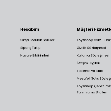
Hesabım
Müşteri Hizmetl
Sıkça Sorulan Sorular
Toysishop.com - Hak
Sipariş Takip
Gizlilik Sözleşmesi
Havale Bildirimleri
Kullanıcı Sözleşmesi
İletişim Bilgileri
Teslimat ve İade
Mesafeli Satış Sözle
ToysiShop Çerez Polit
Tanımlama Bilgileri