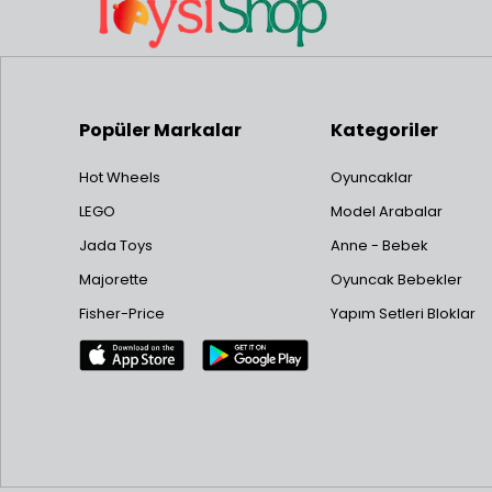
Popüler Markalar
Kategoriler
Hot Wheels
Oyuncaklar
LEGO
Model Arabalar
Jada Toys
Anne - Bebek
Majorette
Oyuncak Bebekler
Fisher-Price
Yapım Setleri Bloklar