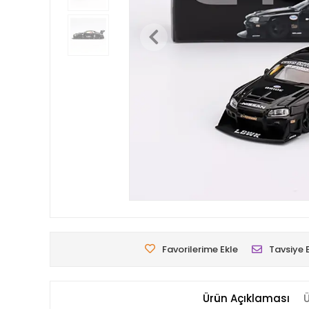
Favorilerime Ekle
Tavsiye 
Ürün Açıklaması
Ü