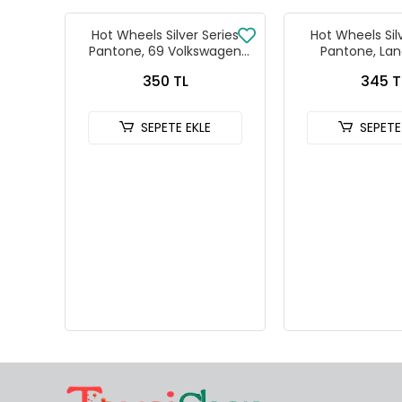
Hot Wheels Silver Series
Hot Wheels Sil
Pantone, 69 Volkswagen
Pantone, Lan
Squareback
Defender
350 TL
345 T
SEPETE EKLE
SEPETE