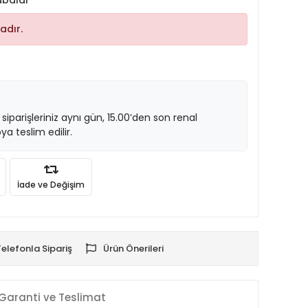
abalar
adır.
 siparişleriniz aynı gün, 15.00’den son renal
ya teslim edilir.
İade ve Değişim
Telefonla Sipariş
Ürün Önerileri
Garanti ve Teslimat