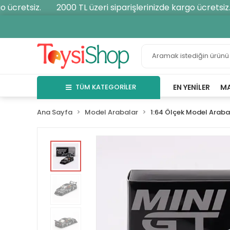
ücretsiz.
2000 TL üzeri siparişlerinizde kargo ücretsiz.
TÜM KATEGORİLER
EN YENILER
M
Ana Sayfa
Model Arabalar
1:64 Ölçek Model Araba