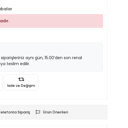
abalar
adır.
 siparişleriniz aynı gün, 15.00’den son renal
ya teslim edilir.
İade ve Değişim
Telefonla Sipariş
Ürün Önerileri