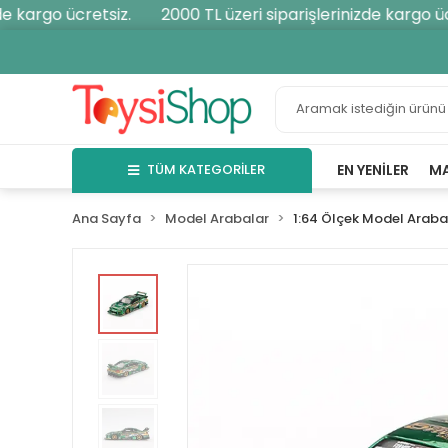
 kargo ücretsiz.
2000 TL üzeri siparişlerinizde kargo ücr
TÜM KATEGORİLER
EN YENILER
M
Ana Sayfa
Model Arabalar
1:64 Ölçek Model Araba