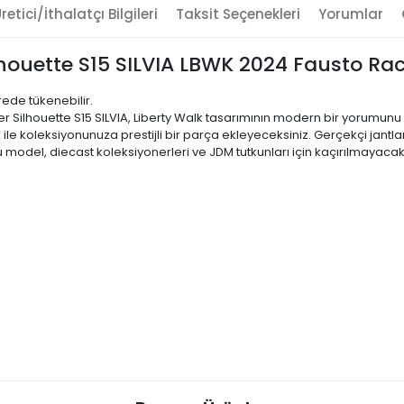
retici/İthalatçı Bilgileri
Taksit Seçenekleri
Yorumlar
lhouette S15 SILVIA LBWK 2024 Fausto Rac
rede tükenebilir.
per Silhouette S15 SILVIA, Liberty Walk tasarımının modern bir yorumun
ik ile koleksiyonunuza prestijli bir parça ekleyeceksiniz. Gerçekçi jantl
bu model, diecast koleksiyonerleri ve JDM tutkunları için kaçırılmayacak