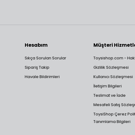
Hesabım
Müşteri Hizmetl
Sıkça Sorulan Sorular
Toysishop.com - Hak
Sipariş Takip
Gizlilik Sözleşmesi
Havale Bildirimleri
Kullanıcı Sözleşmesi
İletişim Bilgileri
Teslimat ve İade
Mesafeli Satış Sözle
ToysiShop Çerez Polit
Tanımlama Bilgileri