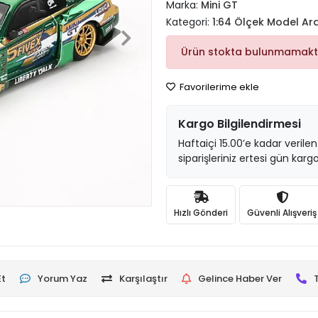
Marka:
Mini GT
Kategori:
1:64 Ölçek Model Ar
Ürün stokta bulunmamakt
Favorilerime ekle
Kargo Bilgilendirmesi
Haftaiçi 15.00’e kadar verilen
siparişleriniz ertesi gün kargo
Hızlı Gönderi
Güvenli Alışveriş
Et
Yorum Yaz
Karşılaştır
Gelince Haber Ver