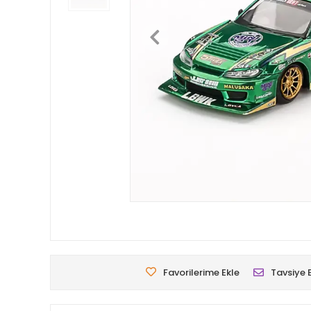
Favorilerime Ekle
Tavsiye 