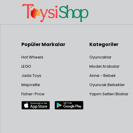
Popüler Markalar
Kategoriler
Hot Wheels
Oyuncaklar
LEGO
Model Arabalar
Jada Toys
Anne - Bebek
Majorette
Oyuncak Bebekler
Fisher-Price
Yapım Setleri Bloklar