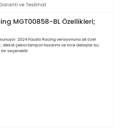
Garanti ve Teslimat
ing MGT00858-BL Özellikleri;
u sunuyor. 2024 Fausto Racing versiyonuna ait özel
ar, dikkat çekici tampon tasarımı ve ince detaylar bu
 bir seçenektir.