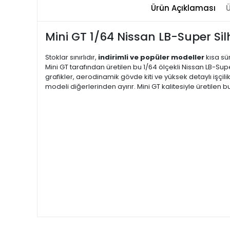
Ürün Açıklaması
Ü
Mini GT 1/64 Nissan LB-Super Si
Stoklar sınırlıdır,
indirimli ve popüler modeller
kısa sü
Mini GT tarafından üretilen bu 1/64 ölçekli Nissan LB-Su
grafikler, aerodinamik gövde kiti ve yüksek detaylı işçil
modeli diğerlerinden ayırır. Mini GT kalitesiyle üretilen 