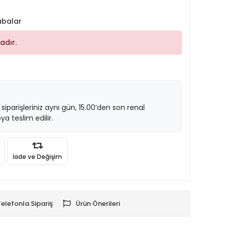
abalar
adır.
 siparişleriniz aynı gün, 15.00’den son renal
ya teslim edilir.
İade ve Değişim
Telefonla Sipariş
Ürün Önerileri