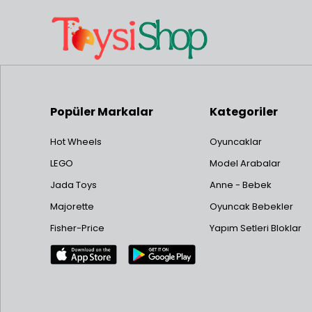
Popüler Markalar
Kategoriler
Hot Wheels
Oyuncaklar
LEGO
Model Arabalar
Jada Toys
Anne - Bebek
Majorette
Oyuncak Bebekler
Fisher-Price
Yapım Setleri Bloklar