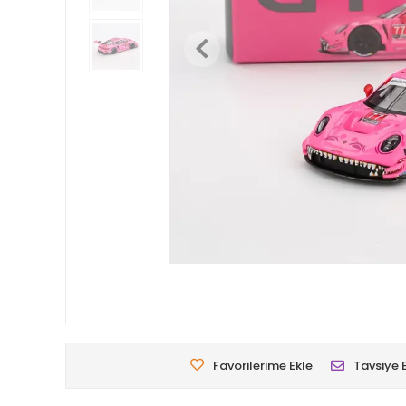
Favorilerime Ekle
Tavsiye 