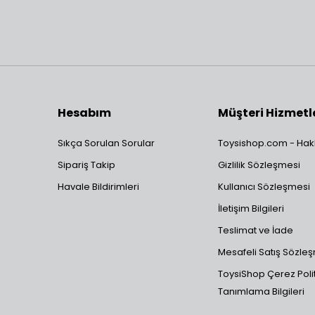
Hesabım
Müşteri Hizmetl
Sıkça Sorulan Sorular
Toysishop.com - Hak
Sipariş Takip
Gizlilik Sözleşmesi
Havale Bildirimleri
Kullanıcı Sözleşmesi
İletişim Bilgileri
Teslimat ve İade
Mesafeli Satış Sözle
ToysiShop Çerez Polit
Tanımlama Bilgileri