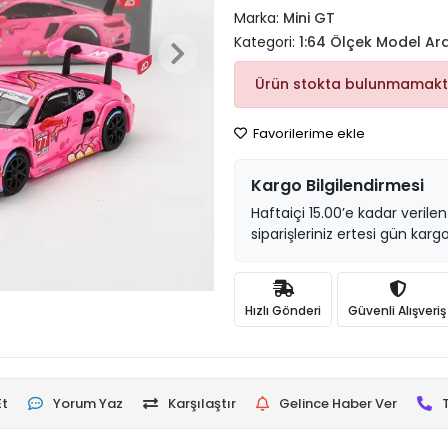
Marka:
Mini GT
Kategori:
1:64 Ölçek Model Ar
Ürün stokta bulunmamakt
Favorilerime ekle
Kargo Bilgilendirmesi
Haftaiçi 15.00’e kadar verilen
siparişleriniz ertesi gün kargo
Hızlı Gönderi
Güvenli Alışveriş
Et
Yorum Yaz
Karşılaştır
Gelince Haber Ver