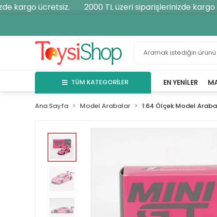
de kargo ücretsiz.
2000 TL üzeri siparişlerinizde kargo üc
TÜM KATEGORİLER
EN YENILER
M
Ana Sayfa
Model Arabalar
1:64 Ölçek Model Araba