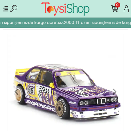
0
 siparişlerinizde kargo ücretsiz.
2000 TL üzeri siparişlerinizde karg