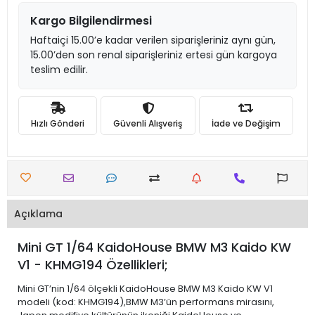
Kargo Bilgilendirmesi
Haftaiçi 15.00’e kadar verilen siparişleriniz aynı gün,
15.00’den son renal siparişleriniz ertesi gün kargoya
teslim edilir.
Hızlı Gönderi
Güvenli Alışveriş
İade ve Değişim
Açıklama
Mini GT 1/64 KaidoHouse BMW M3 Kaido KW
V1 - KHMG194 Özellikleri;
Mini GT’nin 1/64 ölçekli KaidoHouse BMW M3 Kaido KW V1
modeli (kod: KHMG194),BMW M3’ün performans mirasını,