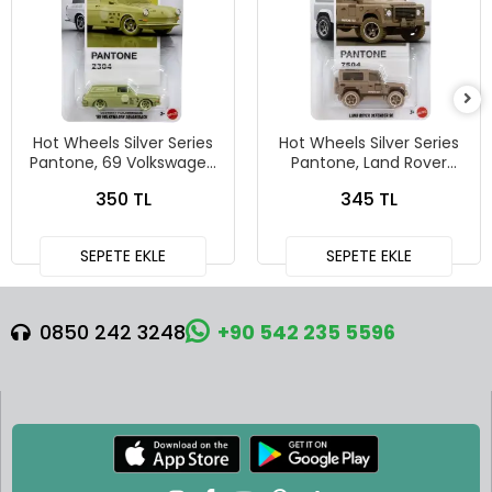
Hot Wheels Silver Series
Hot Wheels Silver Series
Pantone, 69 Volkswagen
Pantone, Land Rover
Squareback
Defender 90
350 TL
345 TL
SEPETE EKLE
SEPETE EKLE
0850 242 3248
+90 542 235 5596