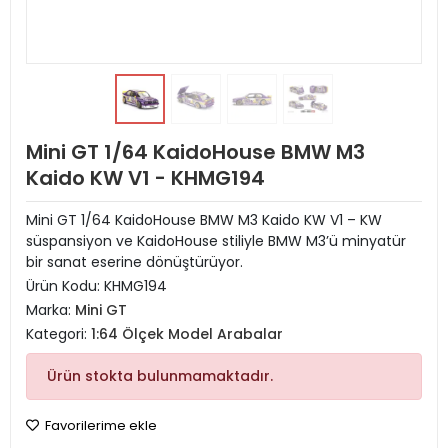
Mini GT 1/64 KaidoHouse BMW M3
Kaido KW V1 - KHMG194
Mini GT 1/64 KaidoHouse BMW M3 Kaido KW V1 – KW
süspansiyon ve KaidoHouse stiliyle BMW M3’ü minyatür
bir sanat eserine dönüştürüyor.
Ürün Kodu:
KHMG194
Marka:
Mini GT
Kategori:
1:64 Ölçek Model Arabalar
Ürün stokta bulunmamaktadır.
Favorilerime ekle