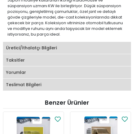
Japon modifiye kültürünün ikoniği KaidoHouse ve
süspansiyon uzmanı KW ile birleştiriyor. Düşük süspansiyon
pozisyonu, genişletilmiş çamurluklar, özel jant ve detaylı
gövde çizgileriyle model, die-cast koleksiyonlarında dikkat
çekecek bir parça. Koleksiyon vitrininize otomobil tutkusunu
ve modifiye ruhunu aynı anda taşıyacak bir model eklemek
istiyorsanız, bu parça ideal.
Üretici/İthalatçı Bilgileri
Taksitler
Yorumlar
Teslimat Bilgileri
Benzer Ürünler