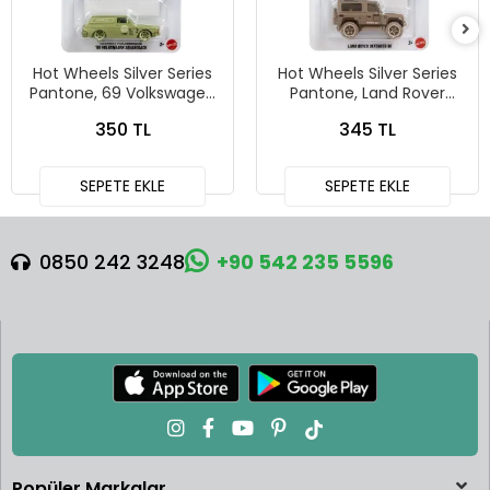
Hot Wheels Silver Series
Hot Wheels Silver Series
Pantone, 69 Volkswagen
Pantone, Land Rover
Squareback
Defender 90
350 TL
345 TL
SEPETE EKLE
SEPETE EKLE
0850 242 3248
+90 542 235 5596
Popüler Markalar