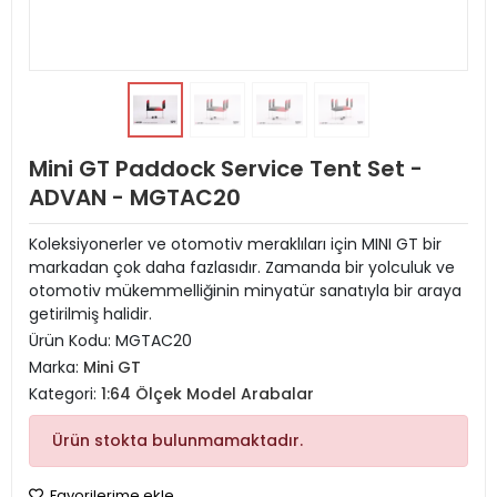
Mini GT Paddock Service Tent Set -
ADVAN - MGTAC20
Koleksiyonerler ve otomotiv meraklıları için MINI GT bir
markadan çok daha fazlasıdır. Zamanda bir yolculuk ve
otomotiv mükemmelliğinin minyatür sanatıyla bir araya
getirilmiş halidir.
Ürün Kodu:
MGTAC20
Marka:
Mini GT
Kategori:
1:64 Ölçek Model Arabalar
Ürün stokta bulunmamaktadır.
Favorilerime ekle