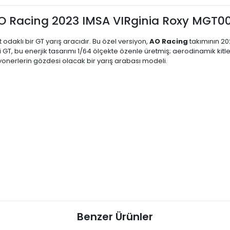
AO Racing 2023 IMSA VIRginia Roxy MGT008
ist odaklı bir GT yarış aracıdır. Bu özel versiyon,
AO Racing
takımının 20
GT, bu enerjik tasarımı 1/64 ölçekte özenle üretmiş; aerodinamik kitler,
iyonerlerin gözdesi olacak bir yarış arabası modeli.
Benzer Ürünler