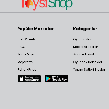
Popüler Markalar
Kategoriler
Hot Wheels
Oyuncaklar
LEGO
Model Arabalar
Jada Toys
Anne - Bebek
Majorette
Oyuncak Bebekler
Fisher-Price
Yapım Setleri Bloklar