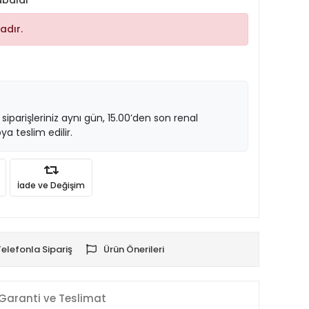
abalar
adır.
 siparişleriniz aynı gün, 15.00’den son renal
ya teslim edilir.
İade ve Değişim
Telefonla Sipariş
Ürün Önerileri
Garanti ve Teslimat