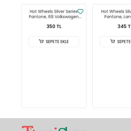
Hot Wheels Silver Series
Hot Wheels Sil
Pantone, 69 Volkswagen
Pantone, Lan
Squareback
Defender
350 TL
345 T
SEPETE EKLE
SEPETE