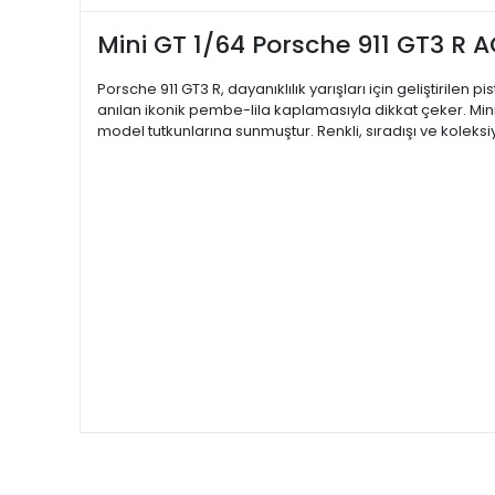
Mini GT 1/64 Porsche 911 GT3 R 
Porsche 911 GT3 R, dayanıklılık yarışları için geliştirilen p
anılan ikonik pembe-lila kaplamasıyla dikkat çeker. Mini 
model tutkunlarına sunmuştur. Renkli, sıradışı ve koleks