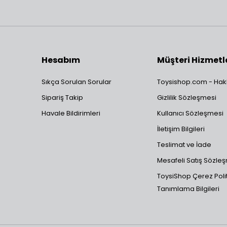
Hesabım
Müşteri Hizmetl
Sıkça Sorulan Sorular
Toysishop.com - Hak
Sipariş Takip
Gizlilik Sözleşmesi
Havale Bildirimleri
Kullanıcı Sözleşmesi
İletişim Bilgileri
Teslimat ve İade
Mesafeli Satış Sözle
ToysiShop Çerez Polit
Tanımlama Bilgileri