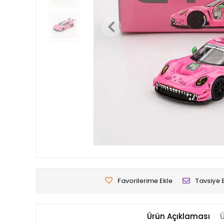
Favorilerime Ekle
Tavsiye 
Ürün Açıklaması
Ü