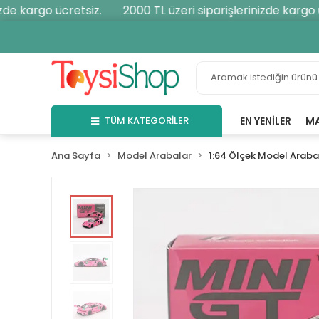
e kargo ücretsiz.
2000 TL üzeri siparişlerinizde kargo üc
TÜM KATEGORİLER
EN YENILER
M
Ana Sayfa
Model Arabalar
1:64 Ölçek Model Araba