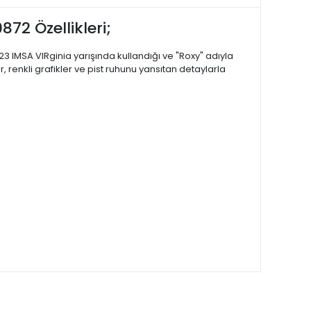
72 Özellikleri;
23 IMSA VIRginia yarışında kullandığı ve "Roxy" adıyla
 renkli grafikler ve pist ruhunu yansıtan detaylarla