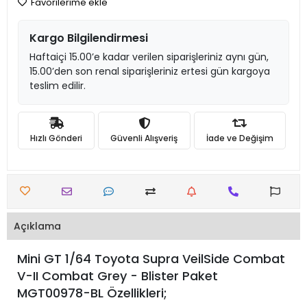
Favorilerime ekle
Kargo Bilgilendirmesi
Haftaiçi 15.00’e kadar verilen siparişleriniz aynı gün,
15.00’den son renal siparişleriniz ertesi gün kargoya
teslim edilir.
Hızlı Gönderi
Güvenli Alışveriş
İade ve Değişim
Açıklama
Mini GT 1/64 Toyota Supra VeilSide Combat
V-II Combat Grey - Blister Paket
MGT00978-BL Özellikleri;