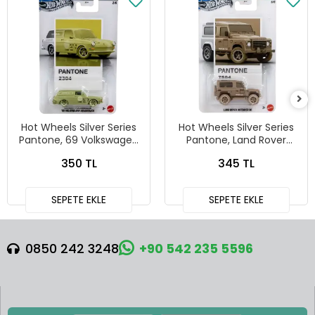
Hot Wheels Silver Series
Hot Wheels Silver Series
Pantone, 69 Volkswagen
Pantone, Land Rover
Squareback
Defender 90
350 TL
345 TL
SEPETE EKLE
SEPETE EKLE
0850 242 3248
+90 542 235 5596