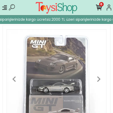
0
iparişlerinizde kargo ücretsiz.
2000 TL üzeri siparişlerinizde kargo ü