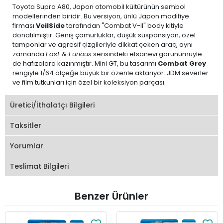
Toyota Supra A80, Japon otomobil kültürünün sembol
modellerinden biridir. Bu versiyon, ünlü Japon modifiye
firması
VeilSide
tarafından "Combat V-II" body kitiyle
donatılmıştır. Geniş çamurluklar, düşük süspansiyon, özel
tamponlar ve agresif çizgileriyle dikkat çeken araç, aynı
zamanda
Fast & Furious
serisindeki efsanevi görünümüyle
de hafızalara kazınmıştır. Mini GT, bu tasarımı
Combat Grey
rengiyle 1/64 ölçeğe büyük bir özenle aktarıyor. JDM severler
ve film tutkunları için özel bir koleksiyon parçası.
Üretici/İthalatçı Bilgileri
Taksitler
Yorumlar
Teslimat Bilgileri
Benzer Ürünler