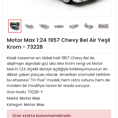
Motor Max 1:24 1957 Chevy Bel Air Yeşil
Krom - 73228
Klasik tasarımın en iddialı hali! 1957 Chevy Bel Air,
alışılmışın dışındaki göz alıcı Mor Krom rengi ve Motor
Max'in 1:24 ölçekli detaylı işçiliğiyle koleksiyonunuzun en
dikkat çeken parçası olacak. Amerikan otomobil tarihinin
bu efsanevi "Tri-Five" modeli, hem retro ruhunu hem de
modern bir modifiye tarzını bir arada sunuyor.
Ürün Kodu:
73228-Y
Marka:
Motor Max
Kategori:
Motor Max
Ürün stokta bulunmamaktadır.