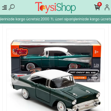
0
lerinizde kargo ücretsiz.
2000 TL üzeri siparişlerinizde kargo ücretsi