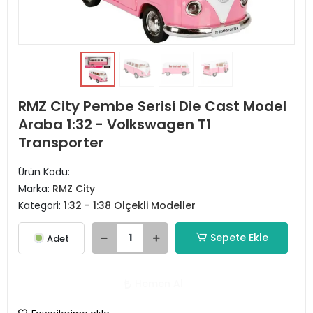
RMZ City Pembe Serisi Die Cast Model
Araba 1:32 - Volkswagen T1
Transporter
Ürün Kodu:
Marka:
RMZ City
Kategori:
1:32 - 1:38 Ölçekli Modeller
Sepete Ekle
Adet
Hemen Al