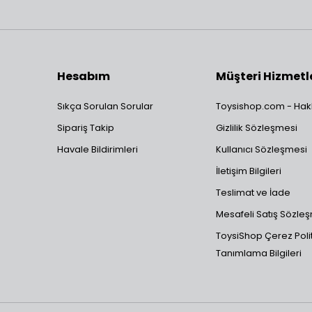
Hesabım
Müşteri Hizmetl
Sıkça Sorulan Sorular
Toysishop.com - Hak
Sipariş Takip
Gizlilik Sözleşmesi
Havale Bildirimleri
Kullanıcı Sözleşmesi
İletişim Bilgileri
Teslimat ve İade
Mesafeli Satış Sözle
ToysiShop Çerez Polit
Tanımlama Bilgileri