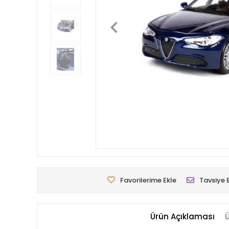
Favorilerime Ekle
Tavsiye 
Ürün Açıklaması
Ü