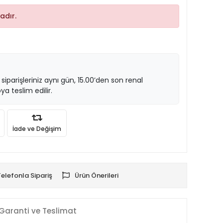
adır.
 siparişleriniz aynı gün, 15.00’den son renal
ya teslim edilir.
İade ve Değişim
Telefonla Sipariş
Ürün Önerileri
Garanti ve Teslimat