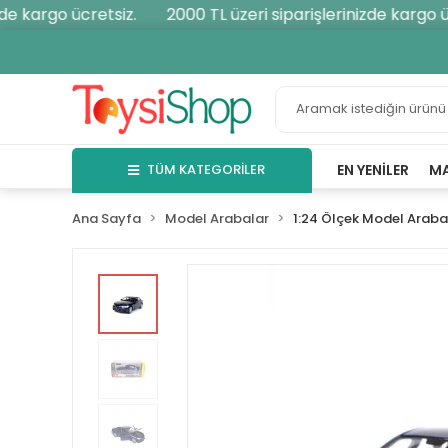
e kargo ücretsiz.
2000 TL üzeri siparişlerinizde kargo ücr
TÜM KATEGORİLER
EN YENILER
M
Ana Sayfa
Model Arabalar
1:24 Ölçek Model Araba