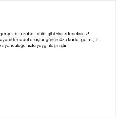
e gerçek bir araba sahibi gibi hissedeceksiniz!
 dayanıklı model araçlar günümüze kadar gelmiştir.
iyonculuğu hızla yaygınlaşmıştır.