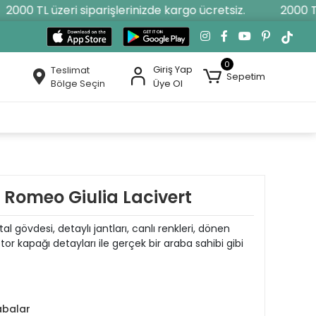
000 TL üzeri siparişlerinizde kargo ücretsiz.
2000 TL ü
0
Giriş Yap
Teslimat
Sepetim
Bölge Seçin
Üye Ol
 Romeo Giulia Lacivert
 gövdesi, detaylı jantları, canlı renkleri, dönen
otor kapağı detayları ile gerçek bir araba sahibi gibi
abalar