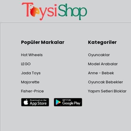
Popüler Markalar
Kategoriler
Hot Wheels
Oyuncaklar
LEGO
Model Arabalar
Jada Toys
Anne - Bebek
Majorette
Oyuncak Bebekler
Fisher-Price
Yapım Setleri Bloklar