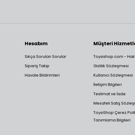
Hesabım
Müşteri Hizmetl
Sıkça Sorulan Sorular
Toysishop.com - Hak
Sipariş Takip
Gizlilik Sözleşmesi
Havale Bildirimleri
Kullanıcı Sözleşmesi
İletişim Bilgileri
Teslimat ve İade
Mesafeli Satış Sözle
ToysiShop Çerez Polit
Tanımlama Bilgileri