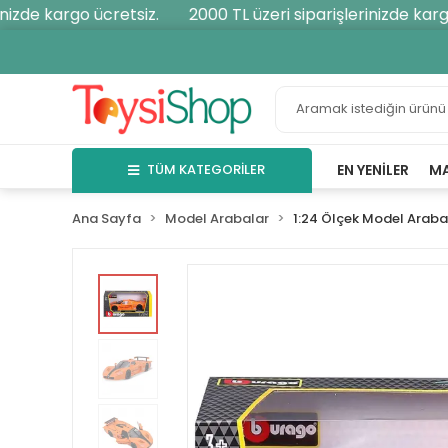
izde kargo ücretsiz.
2000 TL üzeri siparişlerinizde kargo 
TÜM KATEGORİLER
EN YENILER
M
Ana Sayfa
Model Arabalar
1:24 Ölçek Model Araba