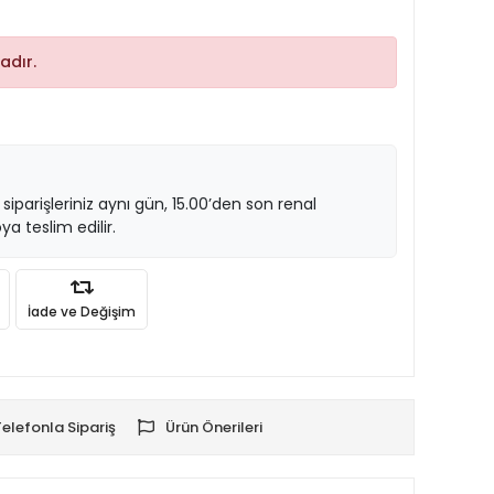
adır.
 siparişleriniz aynı gün, 15.00’den son renal
ya teslim edilir.
İade ve Değişim
Telefonla Sipariş
Ürün Önerileri