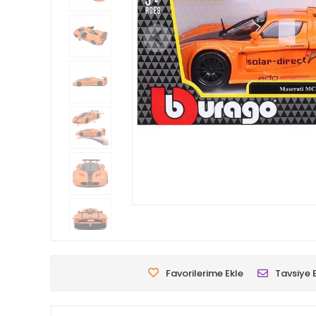
Favorilerime Ekle
Tavsiye 