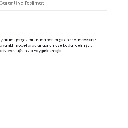
Garanti ve Teslimat
ayları ile gerçek bir araba sahibi gibi hissedeceksiniz!
 dayanıklı model araçlar günümüze kadar gelmiştir.
iyonculuğu hızla yaygınlaşmıştır.