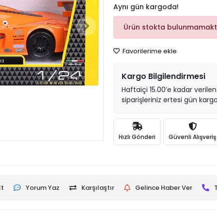
Aynı gün kargoda!
Ürün stokta bulunmamakt
Favorilerime ekle
Kargo Bilgilendirmesi
Haftaiçi 15.00’e kadar verilen
siparişleriniz ertesi gün kargo
Hızlı Gönderi
Güvenli Alışveriş
Et
Yorum Yaz
Karşılaştır
Gelince Haber Ver