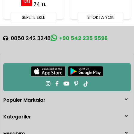
%51
74 TL
SEPETE EKLE
STOKTA YOK
0850 242 3248
+90 542 235 5596
Popüler Markalar
Kategoriler
Hesabım