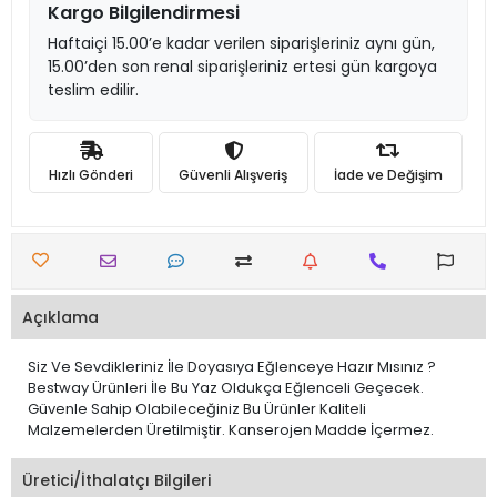
Kargo Bilgilendirmesi
Haftaiçi 15.00’e kadar verilen siparişleriniz aynı gün,
15.00’den son renal siparişleriniz ertesi gün kargoya
teslim edilir.
Hızlı Gönderi
Güvenli Alışveriş
İade ve Değişim
Açıklama
Siz Ve Sevdikleriniz İle Doyasıya Eğlenceye Hazır Mısınız ?
Bestway Ürünleri İle Bu Yaz Oldukça Eğlenceli Geçecek.
Güvenle Sahip Olabileceğiniz Bu Ürünler Kaliteli
Malzemelerden Üretilmiştir. Kanserojen Madde İçermez.
Üretici/İthalatçı Bilgileri