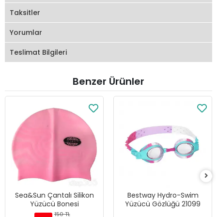
Taksitler
Yorumlar
Teslimat Bilgileri
Benzer Ürünler
Sea&Sun Çantalı Silikon
Bestway Hydro-Swim
Yüzücü Bonesi
Yüzücü Gözlüğü 21099
150 TL