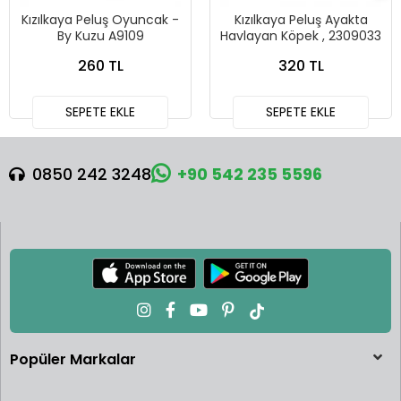
Kızılkaya Peluş Oyuncak -
Kızılkaya Peluş Ayakta
By Kuzu A9109
Havlayan Köpek , 2309033
260 TL
320 TL
SEPETE EKLE
SEPETE EKLE
0850 242 3248
+90 542 235 5596
Popüler Markalar