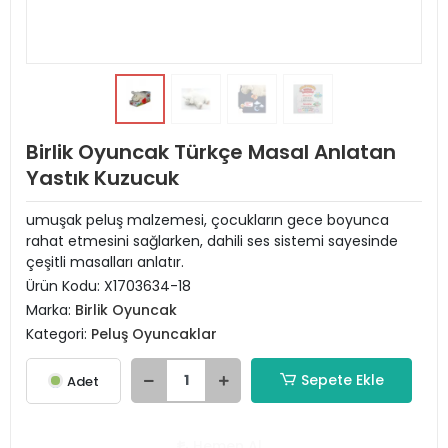
Birlik Oyuncak Türkçe Masal Anlatan
Yastık Kuzucuk
umuşak peluş malzemesi, çocukların gece boyunca
rahat etmesini sağlarken, dahili ses sistemi sayesinde
çeşitli masalları anlatır.
Ürün Kodu:
X1703634-18
Marka:
Birlik Oyuncak
Kategori:
Peluş Oyuncaklar
Sepete Ekle
Adet
Hemen Al