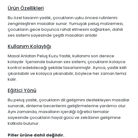
Ürün Özellikleri
Bu özel tasarım yastık, çocukların uyku öncesi rutinlerini
zenginleştiren masallar sunar. Yumuşak peluş malzemesi,
çocukların gece boyunca rahat etmesini sağlarken, dahili
ses sistemi sayesinde çeşitli masalları anlatır.
Kullanım Kolaylığı
Masal Anlatan Peluş Kuzu Yastık, kullanımı son derece
kolaydır. İçerisinde bulunan ses sistemi, çocukların kolayca
kontrol edebileceği şekilde tasarlanmıştır. Ayrıca, yastık kılıfı
çıkarılabilir ve kolayca yıkanabilir, böylece her zaman temiz
kalır.
Eğitici Yönü
Bu peluş yastık, çocukların dil gelişimini destekleyen masallar
sunarak, dinleme becerilerini geliştirmelerine yardımcı olur.
Aynı zamanda, masalların içerdiği öğretici temalar
sayesinde çocukların hayal gücü ve zekâsının gelişimine
katkıda bulunur.
Piller ürüne dahil değildir.