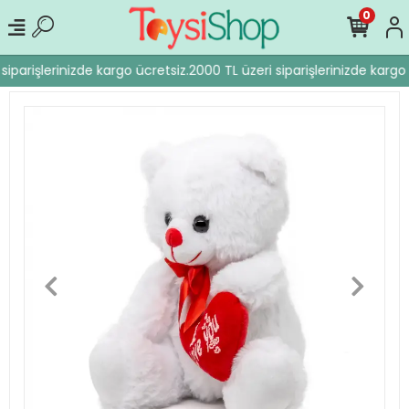
0
siparişlerinizde kargo ücretsiz.
2000 TL üzeri siparişlerinizde kargo 