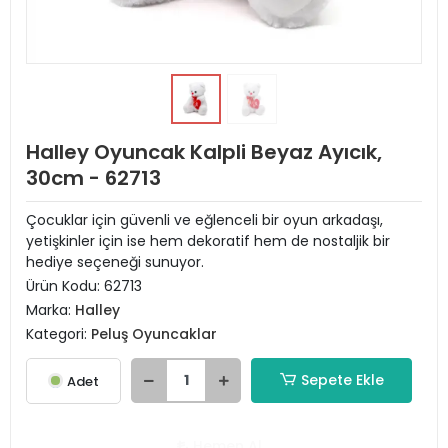
Halley Oyuncak Kalpli Beyaz Ayıcık,
30cm - 62713
Çocuklar için güvenli ve eğlenceli bir oyun arkadaşı,
yetişkinler için ise hem dekoratif hem de nostaljik bir
hediye seçeneği sunuyor.
Ürün Kodu:
62713
Marka:
Halley
Kategori:
Peluş Oyuncaklar
Sepete Ekle
Adet
Hemen Al