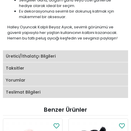
Sevgililer Günü, doğum günü veya özel günlerde
hediye olarak ideal bir seçim.
Ev dekorasyonuna sevimli bir dokunuş katmak için
mükemmel bir aksesuar.
Halley Oyuncak Kalpli Beyaz Ayıcık, sevimli görünümü ve
güvenli yapısıyla her yaştan kullanıcının kalbini kazanacak.
Hemen bu tatlı peluş ayıcığı keşfedin ve sevginizi paylaşın!
Üretici/İthalatçı Bilgileri
Taksitler
Yorumlar
Teslimat Bilgileri
Benzer Ürünler