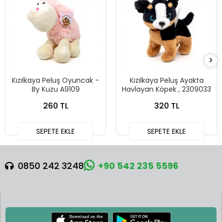
Kızılkaya Peluş Oyuncak -
Kızılkaya Peluş Ayakta
By Kuzu A9109
Havlayan Köpek , 2309033
260 TL
320 TL
SEPETE EKLE
SEPETE EKLE
0850 242 3248
+90 542 235 5596