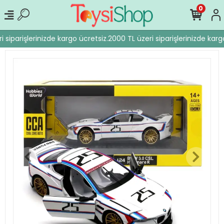
0
 siparişlerinizde kargo ücretsiz.
2000 TL üzeri siparişlerinizde kargo