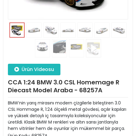
Ürün Videosu
CCA 1:24 BMW 3.0 CSL Homemage R
Diecast Model Araba - 68257A
BMW’nin yarış mirasını modern çizgilerle birleştiren 3.0
CSL Hommage R, 1:24 ölçekli metal gövdesi, açılır kapıları
ve yüksek detaylı iç tasarımıyla koleksiyoncular için
üretildi. Klasik BMW M renkleri ve altın sarısı jantlarıyla
hem vitrinler hem de oyunlar için mükemmel bir parça.
Ürün Kodu:
68257A