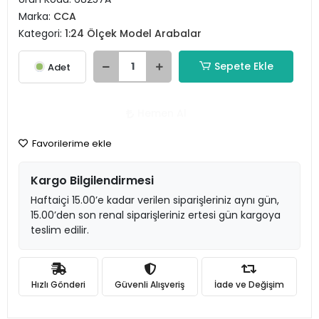
Marka:
CCA
Kategori:
1:24 Ölçek Model Arabalar
Sepete Ekle
Adet
Hemen Al
Favorilerime ekle
Kargo Bilgilendirmesi
Haftaiçi 15.00’e kadar verilen siparişleriniz aynı gün,
15.00’den son renal siparişleriniz ertesi gün kargoya
teslim edilir.
Hızlı Gönderi
Güvenli Alışveriş
İade ve Değişim