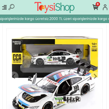
0
iparişlerinizde kargo ücretsiz.
2000 TL üzeri siparişlerinizde kargo ü