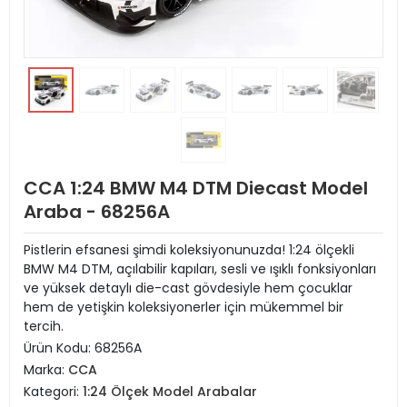
CCA 1:24 BMW M4 DTM Diecast Model
Araba - 68256A
Pistlerin efsanesi şimdi koleksiyonunuzda! 1:24 ölçekli
BMW M4 DTM, açılabilir kapıları, sesli ve ışıklı fonksiyonları
ve yüksek detaylı die-cast gövdesiyle hem çocuklar
hem de yetişkin koleksiyonerler için mükemmel bir
tercih.
Ürün Kodu:
68256A
Marka:
CCA
Kategori:
1:24 Ölçek Model Arabalar