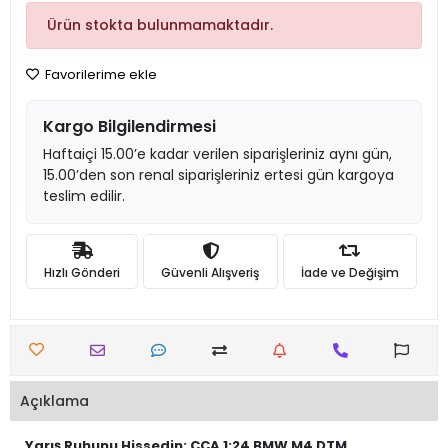
Ürün stokta bulunmamaktadır.
Favorilerime ekle
Kargo Bilgilendirmesi
Haftaiçi 15.00’e kadar verilen siparişleriniz aynı gün,
15.00’den son renal siparişleriniz ertesi gün kargoya
teslim edilir.
Hızlı Gönderi
Güvenli Alışveriş
İade ve Değişim
Açıklama
Yarış Ruhunu Hissedin: CCA 1:24 BMW M4 DTM