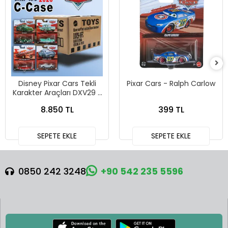
Disney Pixar Cars Tekli
Pixar Cars - Ralph Carlow
Karakter Araçları DXV29 -
96FC 24lü Kutu
8.850 TL
399 TL
SEPETE EKLE
SEPETE EKLE
0850 242 3248
+90 542 235 5596