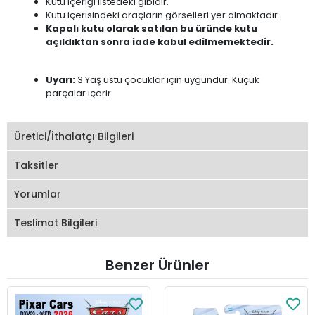
Kutu içeriği listedeki gibidir.
Kutu içerisindeki araçların görselleri yer almaktadır.
Kapalı kutu olarak satılan bu üründe kutu
açıldıktan sonra iade kabul edilmemektedir.
Uyarı:
3 Yaş üstü çocuklar için uygundur. Küçük
parçalar içerir.
Üretici/İthalatçı Bilgileri
Taksitler
Yorumlar
Teslimat Bilgileri
Benzer Ürünler