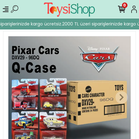
0
parişlerinizde kargo ücretsiz.
2000 TL üzeri siparişlerinizde kargo ü