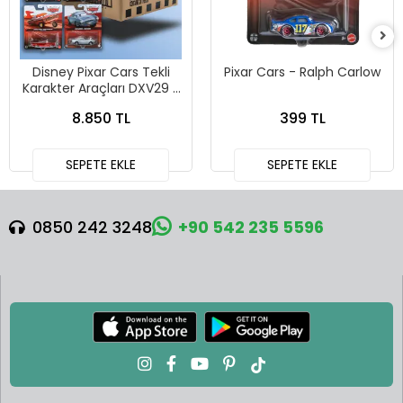
Disney Pixar Cars Tekli
Pixar Cars - Ralph Carlow
Karakter Araçları DXV29 -
96FC 24lü Kutu
8.850 TL
399 TL
SEPETE EKLE
SEPETE EKLE
0850 242 3248
+90 542 235 5596