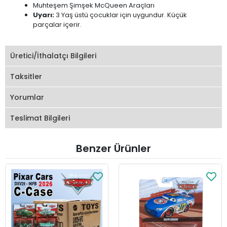
Muhteşem Şimşek McQueen Araçları
Uyarı:
3 Yaş üstü çocuklar için uygundur. Küçük
parçalar içerir.
Üretici/İthalatçı Bilgileri
Taksitler
Yorumlar
Teslimat Bilgileri
Benzer Ürünler