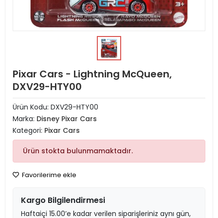
Pixar Cars - Lightning McQueen,
DXV29-HTY00
Ürün Kodu:
DXV29-HTY00
Marka:
Disney Pixar Cars
Kategori:
Pixar Cars
Ürün stokta bulunmamaktadır.
Favorilerime ekle
Kargo Bilgilendirmesi
Haftaiçi 15.00’e kadar verilen siparişleriniz aynı gün,