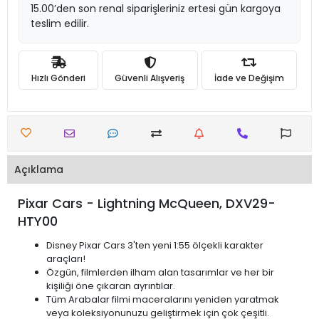
15.00’den son renal siparişleriniz ertesi gün kargoya
teslim edilir.
Hızlı Gönderi
Güvenli Alışveriş
İade ve Değişim
Açıklama
Pixar Cars - Lightning McQueen, DXV29-
HTY00
Disney Pixar Cars 3'ten yeni 1:55 ölçekli karakter
araçları!
Özgün, filmlerden ilham alan tasarımlar ve her bir
kişiliği öne çıkaran ayrıntılar.
Tüm Arabalar filmi maceralarını yeniden yaratmak
veya koleksiyonunuzu geliştirmek için çok çeşitli.