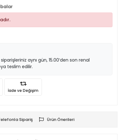
abalar
adır.
 siparişleriniz aynı gün, 15.00’den son renal
ya teslim edilir.
İade ve Değişim
Telefonla Sipariş
Ürün Önerileri