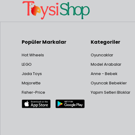
Popüler Markalar
Kategoriler
Hot Wheels
Oyuncaklar
LEGO
Model Arabalar
Jada Toys
Anne - Bebek
Majorette
Oyuncak Bebekler
Fisher-Price
Yapım Setleri Bloklar