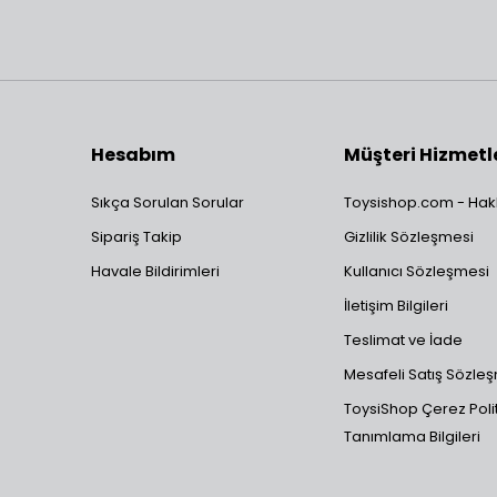
Hesabım
Müşteri Hizmetl
Sıkça Sorulan Sorular
Toysishop.com - Hak
Sipariş Takip
Gizlilik Sözleşmesi
Havale Bildirimleri
Kullanıcı Sözleşmesi
İletişim Bilgileri
Teslimat ve İade
Mesafeli Satış Sözle
ToysiShop Çerez Polit
Tanımlama Bilgileri