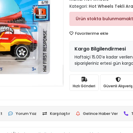
Kategori:
Hot Wheels Tekli Ar
Ürün stokta bulunmamakt
Favorilerime ekle
Kargo Bilgilendirmesi
Haftaiçi 15.00’e kadar verilen
siparişleriniz ertesi gün kargo
Hızlı Gönderi
Güvenli Alışveriş
Et
Yorum Yaz
Karşılaştır
Gelince Haber Ver