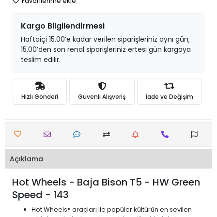
Favorilerime ekle
Kargo Bilgilendirmesi
Haftaiçi 15.00’e kadar verilen siparişleriniz aynı gün,
15.00’den son renal siparişleriniz ertesi gün kargoya
teslim edilir.
Hızlı Gönderi
Güvenli Alışveriş
İade ve Değişim
Açıklama
Hot Wheels - Baja Bison T5 - HW Green
Speed - 143
Hot Wheels® araçları ile popüler kültürün en sevilen