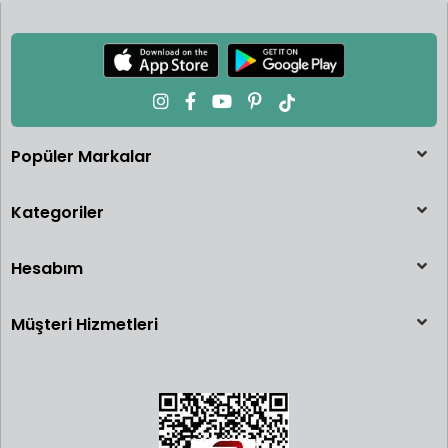
Popüler Markalar
Kategoriler
Hesabım
Müşteri Hizmetleri