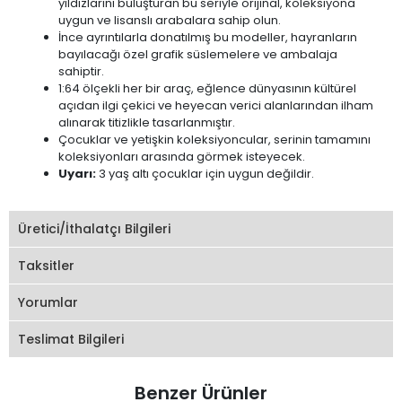
yıldızlarını buluşturan bu seriyle orijinal, koleksiyona
uygun ve lisanslı arabalara sahip olun.
İnce ayrıntılarla donatılmış bu modeller, hayranların
bayılacağı özel grafik süslemelere ve ambalaja
sahiptir.
1:64 ölçekli her bir araç, eğlence dünyasının kültürel
açıdan ilgi çekici ve heyecan verici alanlarından ilham
alınarak titizlikle tasarlanmıştır.
Çocuklar ve yetişkin koleksiyoncular, serinin tamamını
koleksiyonları arasında görmek isteyecek.
Uyarı:
3 yaş altı çocuklar için uygun değildir.
Üretici/İthalatçı Bilgileri
Taksitler
Yorumlar
Teslimat Bilgileri
Benzer Ürünler