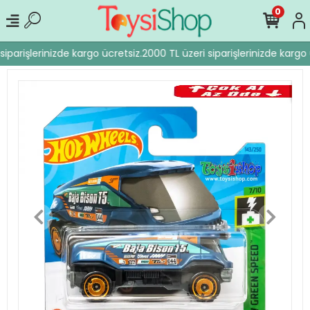
0
iparişlerinizde kargo ücretsiz.
2000 TL üzeri siparişlerinizde kargo 