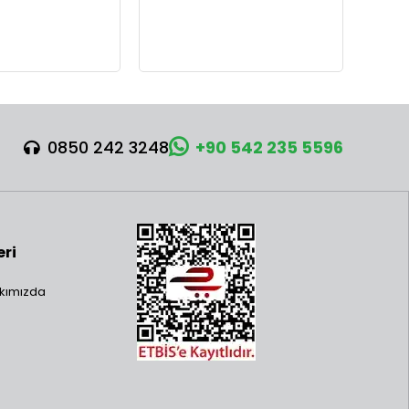
0850 242 3248
+90 542 235 5596
eri
kımızda