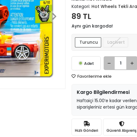
Kategori:
Hot Wheels Tekli Ar
89 TL
Aynı gün kargoda!
Turuncu
Lacivert
Adet
Favorilerime ekle
Kargo Bilgilendirmesi
Haftaiçi 15.00’e kadar verilen
siparişleriniz ertesi gün kargo
Hızlı Gönderi
Güvenli Alışveriş