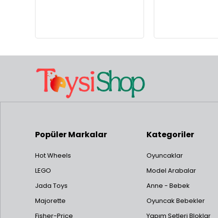
Popüler Markalar
Kategoriler
Hot Wheels
Oyuncaklar
LEGO
Model Arabalar
Jada Toys
Anne - Bebek
Majorette
Oyuncak Bebekler
Fisher-Price
Yapım Setleri Bloklar