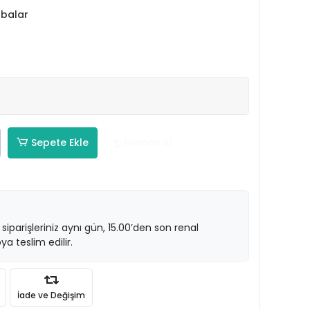
abalar
Sepete Ekle
Hemen Al
 siparişleriniz aynı gün, 15.00’den son renal
ya teslim edilir.
İade ve Değişim