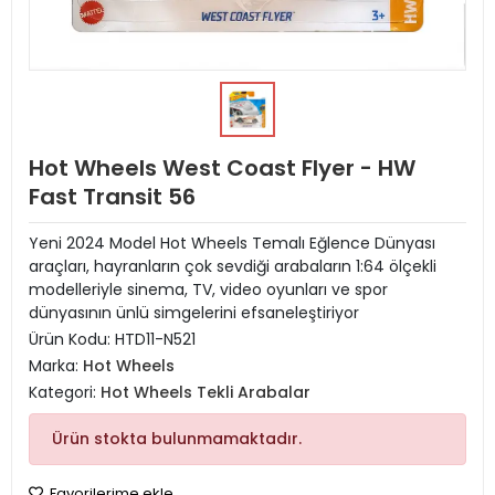
Hot Wheels West Coast Flyer - HW
Fast Transit 56
Yeni 2024 Model Hot Wheels Temalı Eğlence Dünyası
araçları, hayranların çok sevdiği arabaların 1:64 ölçekli
modelleriyle sinema, TV, video oyunları ve spor
dünyasının ünlü simgelerini efsaneleştiriyor
Ürün Kodu:
HTD11-N521
Marka:
Hot Wheels
Kategori:
Hot Wheels Tekli Arabalar
Ürün stokta bulunmamaktadır.
Favorilerime ekle