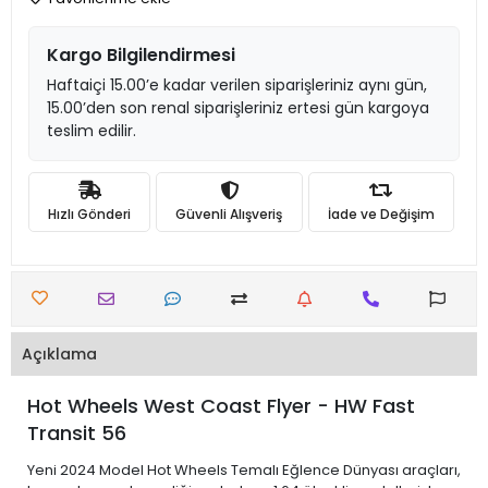
Kargo Bilgilendirmesi
Haftaiçi 15.00’e kadar verilen siparişleriniz aynı gün,
15.00’den son renal siparişleriniz ertesi gün kargoya
teslim edilir.
Hızlı Gönderi
Güvenli Alışveriş
İade ve Değişim
Açıklama
Hot Wheels West Coast Flyer - HW Fast
Transit 56
Yeni 2024 Model Hot Wheels Temalı Eğlence Dünyası araçları,