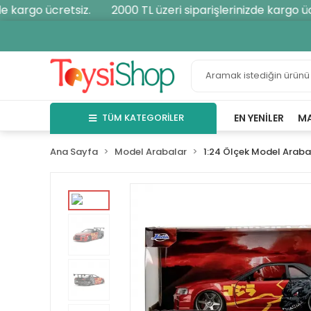
kargo ücretsiz.
2000 TL üzeri siparişlerinizde kargo ücre
TÜM KATEGORİLER
EN YENILER
M
Ana Sayfa
Model Arabalar
1:24 Ölçek Model Araba