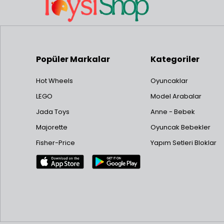
Popüler Markalar
Kategoriler
Hot Wheels
Oyuncaklar
LEGO
Model Arabalar
Jada Toys
Anne - Bebek
Majorette
Oyuncak Bebekler
Fisher-Price
Yapım Setleri Bloklar