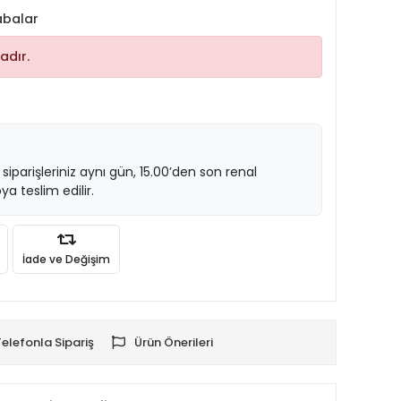
abalar
adır.
 siparişleriniz aynı gün, 15.00’den son renal
ya teslim edilir.
İade ve Değişim
Telefonla Sipariş
Ürün Önerileri