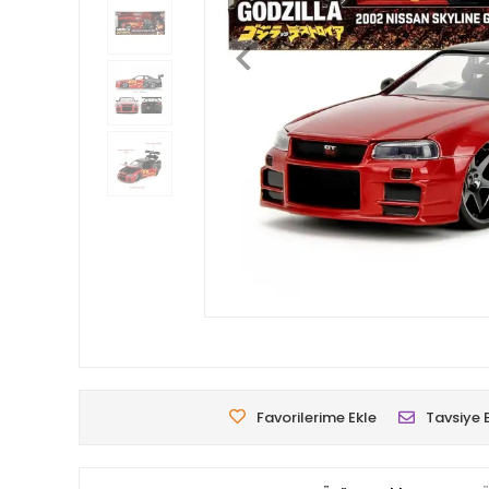
Favorilerime Ekle
Tavsiye 