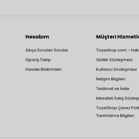
Hesabım
Müşteri Hizmetl
Sıkça Sorulan Sorular
Toysishop.com - Hak
Sipariş Takip
Gizlilik Sözleşmesi
Havale Bildirimleri
Kullanıcı Sözleşmesi
İletişim Bilgileri
Teslimat ve İade
Mesafeli Satış Sözle
ToysiShop Çerez Polit
Tanımlama Bilgileri