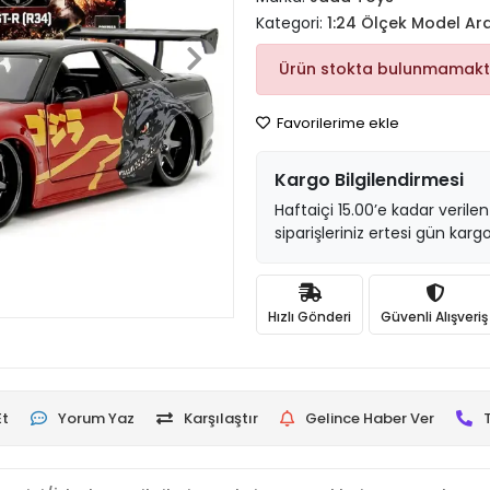
Kategori:
1:24 Ölçek Model Ar
Ürün stokta bulunmamakt
Favorilerime ekle
Kargo Bilgilendirmesi
Haftaiçi 15.00’e kadar verilen
siparişleriniz ertesi gün kargo
Hızlı Gönderi
Güvenli Alışveriş
Et
Yorum Yaz
Karşılaştır
Gelince Haber Ver