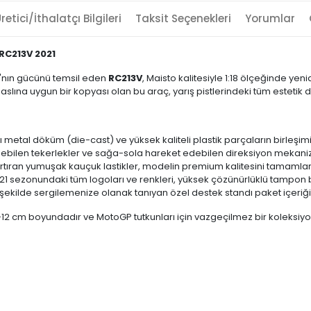
retici/İthalatçı Bilgileri
Taksit Seçenekleri
Yorumlar
 RC213V 2021
a'nın gücünü temsil eden
RC213V
, Maisto kalitesiyle 1:18 ölçeğinde y
lına uygun bir kopyası olan bu araç, yarış pistlerindeki tüm estetik d
metal döküm (die-cast) ve yüksek kaliteli plastik parçaların birleşimiyl
bilen tekerlekler ve sağa-sola hareket edebilen direksiyon mekaniz
 artıran yumuşak kauçuk lastikler, modelin premium kalitesini tamamlar
1 sezonundaki tüm logoları ve renkleri, yüksek çözünürlüklü tampon ba
r şekilde sergilemenize olanak tanıyan özel destek standı paket içeriği
-12 cm boyundadır ve MotoGP tutkunları için vazgeçilmez bir koleksiyo