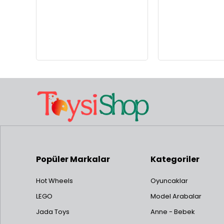
Popüler Markalar
Kategoriler
Hot Wheels
Oyuncaklar
LEGO
Model Arabalar
Jada Toys
Anne - Bebek