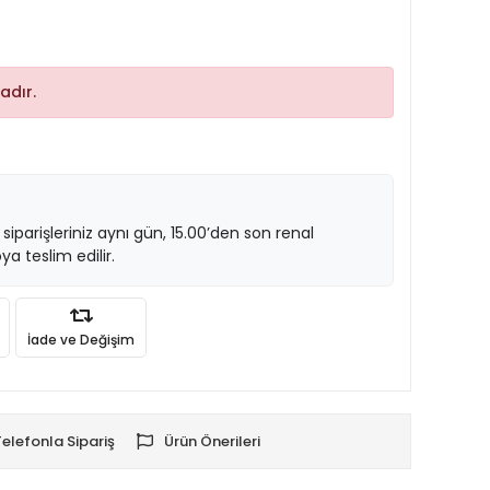
adır.
 siparişleriniz aynı gün, 15.00’den son renal
ya teslim edilir.
İade ve Değişim
Telefonla Sipariş
Ürün Önerileri