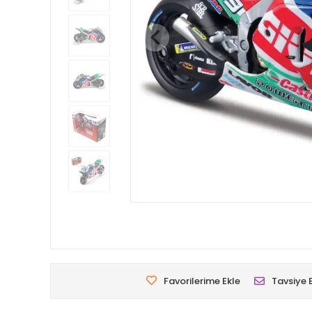
Favorilerime Ekle
Tavsiye 