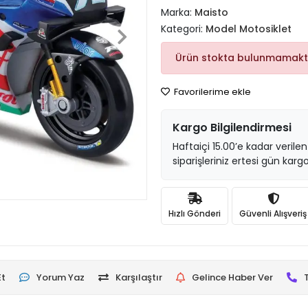
Marka:
Maisto
Kategori:
Model Motosiklet
Ürün stokta bulunmamakt
Favorilerime ekle
Kargo Bilgilendirmesi
Haftaiçi 15.00’e kadar verilen
siparişleriniz ertesi gün kargo
Hızlı Gönderi
Güvenli Alışveriş
Et
Yorum Yaz
Karşılaştır
Gelince Haber Ver