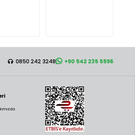
0850 242 3248
+90 542 235 5596
eri
kımızda